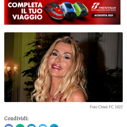
Foto Chieti FC 1922
Condividi: