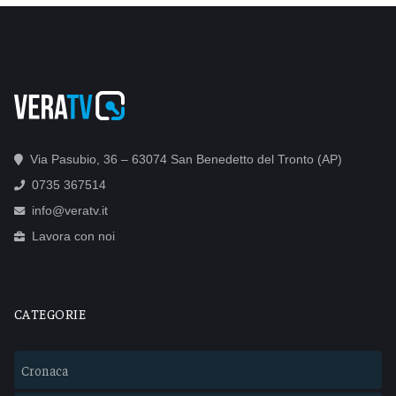
Via Pasubio, 36 – 63074 San Benedetto del Tronto (AP)
0735 367514
info@veratv.it
Lavora con noi
CATEGORIE
Cronaca