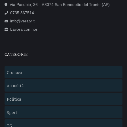
Via Pasubio, 36 – 63074 San Benedetto del Tronto (AP)
0735 367514
info@veratv.it
Lavora con noi
CATEGORIE
Cronaca
Attualità
Politica
Sport
TG