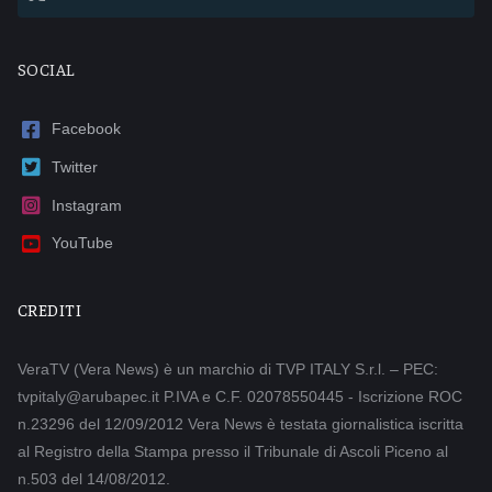
SOCIAL
Facebook
Twitter
Instagram
YouTube
CREDITI
VeraTV (Vera News) è un marchio di TVP ITALY S.r.l. – PEC:
tvpitaly@arubapec.it P.IVA e C.F. 02078550445 - Iscrizione ROC
n.23296 del 12/09/2012 Vera News è testata giornalistica iscritta
al Registro della Stampa presso il Tribunale di Ascoli Piceno al
n.503 del 14/08/2012.