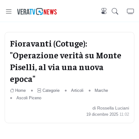
Fioravanti (Cotuge):
"Operazione verità su Monte
Piselli, al via una nuova
epoca"
Home
Categorie
Articoli
Marche
Ascoli Piceno
di Rossella Luciani
19 dicembre 2025
11:02