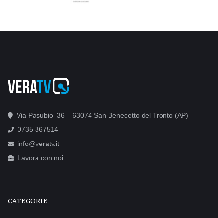
Via Pasubio, 36 – 63074 San Benedetto del Tronto (AP)
0735 367514
info@veratv.it
Lavora con noi
CATEGORIE