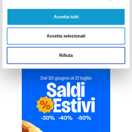
Accetta tutti
Pubblicità
Accetta selezionati
Rifiuta