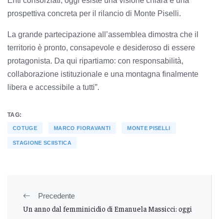
Enti consorziati, oggi esiste una visione chiara e una
prospettiva concreta per il rilancio di Monte Piselli.
La grande partecipazione all’assemblea dimostra che il
territorio è pronto, consapevole e desideroso di essere
protagonista. Da qui ripartiamo: con responsabilità,
collaborazione istituzionale e una montagna finalmente
libera e accessibile a tutti”.
TAG:
COTUGE
MARCO FIORAVANTI
MONTE PISELLI
STAGIONE SCIISTICA
Precedente
Un anno dal femminicidio di Emanuela Massicci: oggi