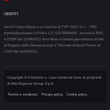
CREDITI
VeraTV (Vera News) è un marchio di TVP ITALY S.r.l. – PEC:
tvpitaly@arubapec.it P.IVA e C.F. 02078550445 - Iscrizione ROC
n.23296 del 12/09/2012 Vera News è testata giornalistica iscritta
al Registro della Stampa presso il Tribunale di Ascoli Piceno al
n.503 del 14/08/2012.
Copyright © Il dominio e i suoi contenuti sono di proprietà
di
Mail Express Group S.p.A.
Termini e condizioni
Privacy policy
Cookie policy