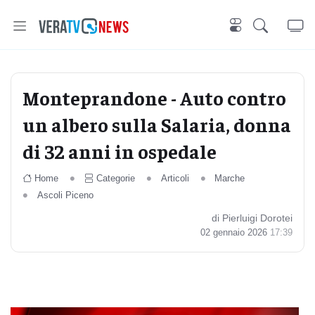
Monteprandone - Auto contro
un albero sulla Salaria, donna
di 32 anni in ospedale
Home
Categorie
Articoli
Marche
Ascoli Piceno
di Pierluigi Dorotei
02 gennaio 2026
17:39