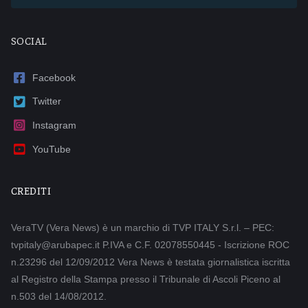
SOCIAL
Facebook
Twitter
Instagram
YouTube
CREDITI
VeraTV (Vera News) è un marchio di TVP ITALY S.r.l. – PEC:
tvpitaly@arubapec.it P.IVA e C.F. 02078550445 - Iscrizione ROC
n.23296 del 12/09/2012 Vera News è testata giornalistica iscritta
al Registro della Stampa presso il Tribunale di Ascoli Piceno al
n.503 del 14/08/2012.