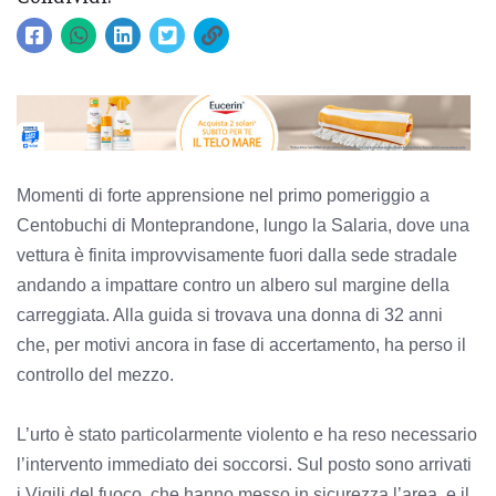
Momenti di forte apprensione nel primo pomeriggio a
Centobuchi di Monteprandone, lungo la Salaria, dove una
vettura è finita improvvisamente fuori dalla sede stradale
andando a impattare contro un albero sul margine della
carreggiata. Alla guida si trovava una donna di 32 anni
che, per motivi ancora in fase di accertamento, ha perso il
controllo del mezzo.
L’urto è stato particolarmente violento e ha reso necessario
l’intervento immediato dei soccorsi. Sul posto sono arrivati
i Vigili del fuoco, che hanno messo in sicurezza l’area, e il