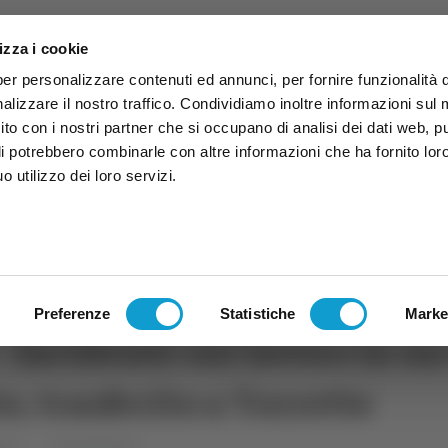
izza i cookie
per personalizzare contenuti ed annunci, per fornire funzionalità 
alizzare il nostro traffico. Condividiamo inoltre informazioni sul
 sito con i nostri partner che si occupano di analisi dei dati web, p
li potrebbero combinarle con altre informazioni che ha fornito lor
 utilizzo dei loro servizi.
ruzzo
TG
TV
Expo
Lavora Con Noi
Conta
TG
TRASMISSIONI
PALINSESTO
Preferenze
Statistiche
Marke
 Incidente sul lavoro in un
, trasferito a Torrette
che
Ascoli Piceno