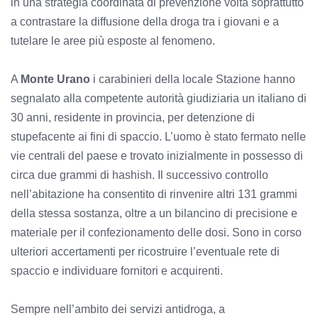
in una strategia coordinata di prevenzione volta soprattutto
a contrastare la diffusione della droga tra i giovani e a
tutelare le aree più esposte al fenomeno.
A
Monte Urano
i carabinieri della locale Stazione hanno
segnalato alla competente autorità giudiziaria un italiano di
30 anni, residente in provincia, per detenzione di
stupefacente ai fini di spaccio. L’uomo è stato fermato nelle
vie centrali del paese e trovato inizialmente in possesso di
circa due grammi di hashish. Il successivo controllo
nell’abitazione ha consentito di rinvenire altri 131 grammi
della stessa sostanza, oltre a un bilancino di precisione e
materiale per il confezionamento delle dosi. Sono in corso
ulteriori accertamenti per ricostruire l’eventuale rete di
spaccio e individuare fornitori e acquirenti.
Sempre nell’ambito dei servizi antidroga, a