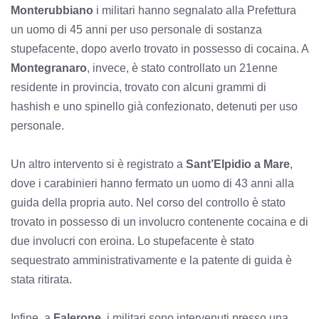
Monterubbiano
i militari hanno segnalato alla Prefettura
un uomo di 45 anni per uso personale di sostanza
stupefacente, dopo averlo trovato in possesso di cocaina. A
Montegranaro
, invece, è stato controllato un 21enne
residente in provincia, trovato con alcuni grammi di
hashish e uno spinello già confezionato, detenuti per uso
personale.
Un altro intervento si è registrato a
Sant’Elpidio a Mare
,
dove i carabinieri hanno fermato un uomo di 43 anni alla
guida della propria auto. Nel corso del controllo è stato
trovato in possesso di un involucro contenente cocaina e di
due involucri con eroina. Lo stupefacente è stato
sequestrato amministrativamente e la patente di guida è
stata ritirata.
Infine, a
Falerone
, i militari sono intervenuti presso una