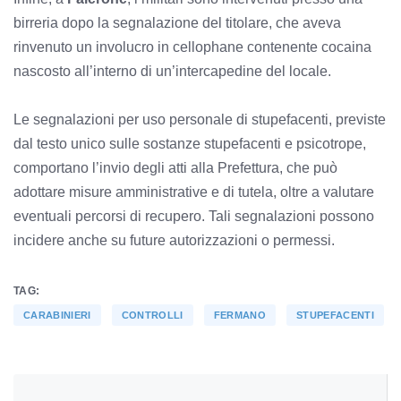
birreria dopo la segnalazione del titolare, che aveva
rinvenuto un involucro in cellophane contenente cocaina
nascosto all’interno di un’intercapedine del locale.
Le segnalazioni per uso personale di stupefacenti, previste
dal testo unico sulle sostanze stupefacenti e psicotrope,
comportano l’invio degli atti alla Prefettura, che può
adottare misure amministrative e di tutela, oltre a valutare
eventuali percorsi di recupero. Tali segnalazioni possono
incidere anche su future autorizzazioni o permessi.
TAG:
CARABINIERI
CONTROLLI
FERMANO
STUPEFACENTI