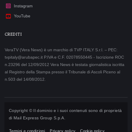
Instagram
YouTube
CREDITI
VeraTV (Vera News) è un marchio di TVP ITALY S.r.l. – PEC:
tvpitaly@arubapec.it P.IVA e C.F. 02078550445 - Iscrizione ROC
n.23296 del 12/09/2012 Vera News è testata giornalistica iscritta
al Registro della Stampa presso il Tribunale di Ascoli Piceno al
n.503 del 14/08/2012.
Copyright © Il dominio e i suoi contenuti sono di proprietà
di
Mail Express Group S.p.A.
Termini e condizioni
Privacy policy
Cookie policy