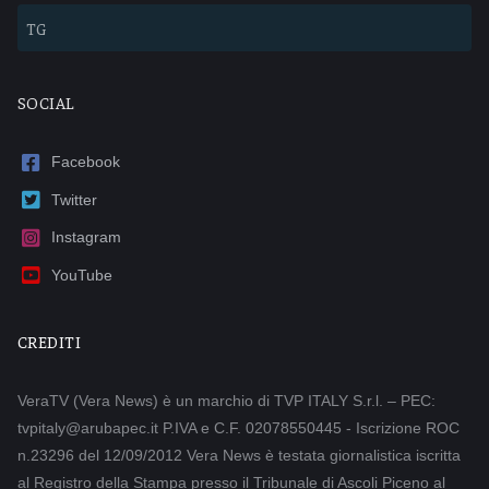
TG
SOCIAL
Facebook
Twitter
Instagram
YouTube
CREDITI
VeraTV (Vera News) è un marchio di TVP ITALY S.r.l. – PEC:
tvpitaly@arubapec.it P.IVA e C.F. 02078550445 - Iscrizione ROC
n.23296 del 12/09/2012 Vera News è testata giornalistica iscritta
al Registro della Stampa presso il Tribunale di Ascoli Piceno al