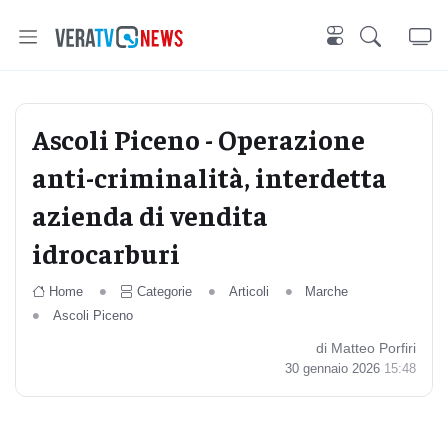
Ascoli Piceno - Operazione
anti-criminalità, interdetta
azienda di vendita
idrocarburi
Home
Categorie
Articoli
Marche
Ascoli Piceno
di Matteo Porfiri
30 gennaio 2026
15:48