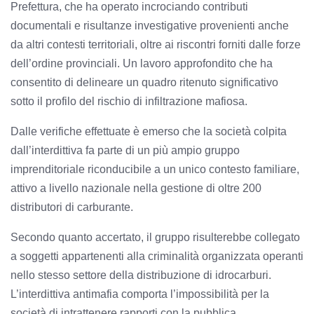
Prefettura, che ha operato incrociando contributi
documentali e risultanze investigative provenienti anche
da altri contesti territoriali, oltre ai riscontri forniti dalle forze
dell’ordine provinciali. Un lavoro approfondito che ha
consentito di delineare un quadro ritenuto significativo
sotto il profilo del rischio di infiltrazione mafiosa.
Dalle verifiche effettuate è emerso che la società colpita
dall’interdittiva fa parte di un più ampio gruppo
imprenditoriale riconducibile a un unico contesto familiare,
attivo a livello nazionale nella gestione di oltre 200
distributori di carburante.
Secondo quanto accertato, il gruppo risulterebbe collegato
a soggetti appartenenti alla criminalità organizzata operanti
nello stesso settore della distribuzione di idrocarburi.
L’interdittiva antimafia comporta l’impossibilità per la
società di intrattenere rapporti con la pubblica