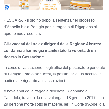
PESCARA - Il giorno dopo la sentenza nel processo
d’Appello bis a Perugia per la tragedia di Rigopiano si
aprono nuovi scenari.
Gli avvocati dei tre ex dirigenti della Regione Abruzzo
condannati hanno già manifestato la volontà di un
ricorso in Cassazione.
In corso di valutazione, negli uffici del procuratore generale
di Perugia, Paolo Barlucchi, la possibilità di un ricorso, in
particolare riguardo alle assoluzioni.
A nove anni dalla tragedia dell’hotel Rigopiano di
Farindola, travolto da una valanga il 18 gennaio 2017, con
29 persone morte sotto le macerie, ieri in Corte d’Appello a