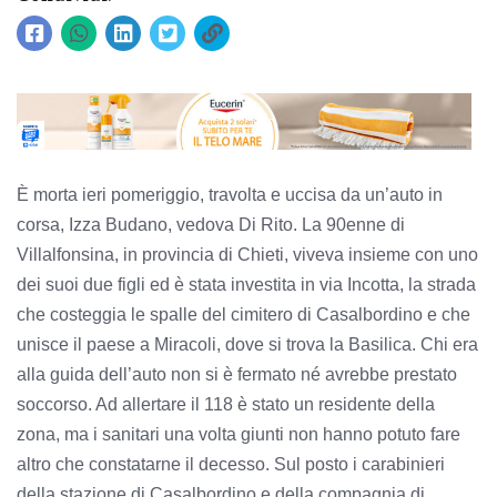
È morta ieri pomeriggio, travolta e uccisa da un’auto in
corsa, Izza Budano, vedova Di Rito. La 90enne di
Villalfonsina, in provincia di Chieti, viveva insieme con uno
dei suoi due figli ed è stata investita in via Incotta, la strada
che costeggia le spalle del cimitero di Casalbordino e che
unisce il paese a Miracoli, dove si trova la Basilica. Chi era
alla guida dell’auto non si è fermato né avrebbe prestato
soccorso. Ad allertare il 118 è stato un residente della
zona, ma i sanitari una volta giunti non hanno potuto fare
altro che constatarne il decesso. Sul posto i carabinieri
della stazione di Casalbordino e della compagnia di