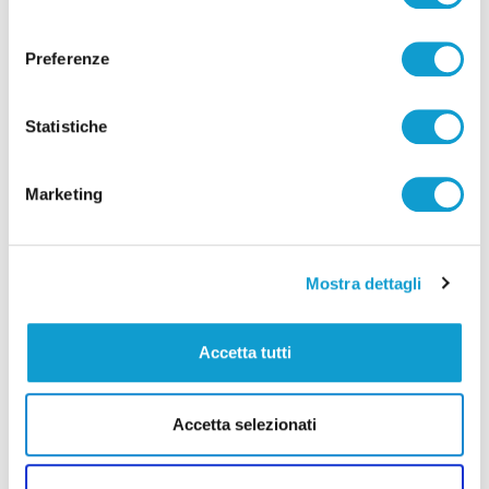
consenso
Preferenze
Statistiche
Pubblicità
Marketing
Mostra dettagli
Accetta tutti
Accetta selezionati