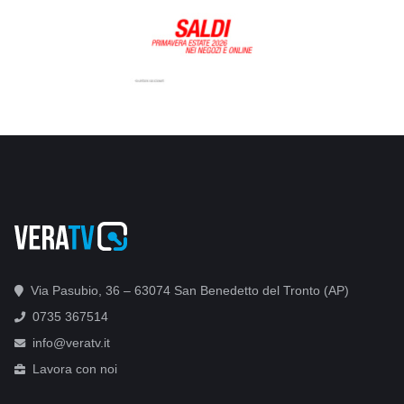
Via Pasubio, 36 – 63074 San Benedetto del Tronto (AP)
0735 367514
info@veratv.it
Lavora con noi