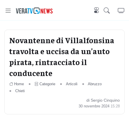
Novantenne di Villalfonsina
travolta e uccisa da un’auto
pirata, rintracciato il
conducente
Home
Categorie
Articoli
Abruzzo
Chieti
di Sergio Cinquino
30 novembre 2024
15:28