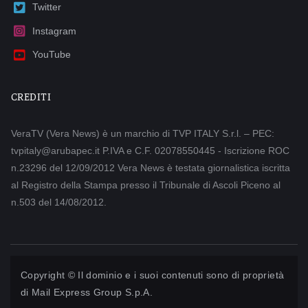
Twitter
Instagram
YouTube
CREDITI
VeraTV (Vera News) è un marchio di TVP ITALY S.r.l. – PEC:
tvpitaly@arubapec.it P.IVA e C.F. 02078550445 - Iscrizione ROC
n.23296 del 12/09/2012 Vera News è testata giornalistica iscritta
al Registro della Stampa presso il Tribunale di Ascoli Piceno al
n.503 del 14/08/2012.
Copyright © Il dominio e i suoi contenuti sono di proprietà
di
Mail Express Group S.p.A.