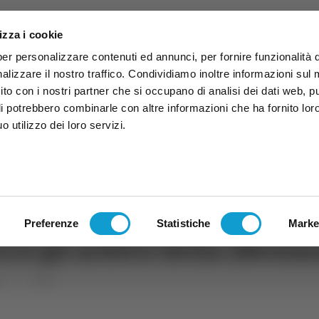
izza i cookie
per personalizzare contenuti ed annunci, per fornire funzionalità 
alizzare il nostro traffico. Condividiamo inoltre informazioni sul
 sito con i nostri partner che si occupano di analisi dei dati web, p
li potrebbero combinarle con altre informazioni che ha fornito lor
 utilizzo dei loro servizi.
ruzzo
TG
TV
Expo
Lavora Con Noi
Conta
TG
TRASMISSIONI
PALINSESTO
Preferenze
Statistiche
Marke
ecco gli arbitri della 28esi
rt
Calcio