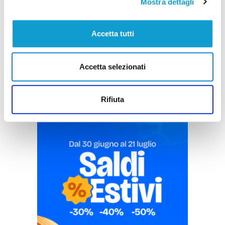
Mostra dettagli
Accetta tutti
Pubblicità
Accetta selezionati
Rifiuta