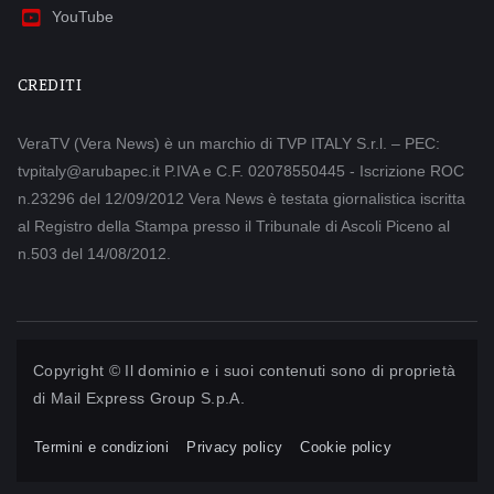
YouTube
CREDITI
VeraTV (Vera News) è un marchio di TVP ITALY S.r.l. – PEC:
tvpitaly@arubapec.it P.IVA e C.F. 02078550445 - Iscrizione ROC
n.23296 del 12/09/2012 Vera News è testata giornalistica iscritta
al Registro della Stampa presso il Tribunale di Ascoli Piceno al
n.503 del 14/08/2012.
Copyright © Il dominio e i suoi contenuti sono di proprietà
di
Mail Express Group S.p.A.
Termini e condizioni
Privacy policy
Cookie policy