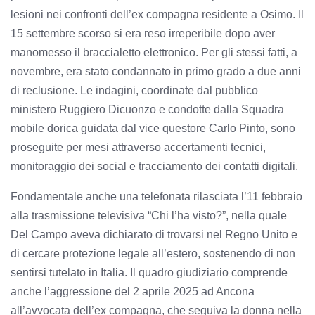
lesioni nei confronti dell’ex compagna residente a Osimo. Il
15 settembre scorso si era reso irreperibile dopo aver
manomesso il braccialetto elettronico. Per gli stessi fatti, a
novembre, era stato condannato in primo grado a due anni
di reclusione. Le indagini, coordinate dal pubblico
ministero Ruggiero Dicuonzo e condotte dalla Squadra
mobile dorica guidata dal vice questore Carlo Pinto, sono
proseguite per mesi attraverso accertamenti tecnici,
monitoraggio dei social e tracciamento dei contatti digitali.
Fondamentale anche una telefonata rilasciata l’11 febbraio
alla trasmissione televisiva “Chi l’ha visto?”, nella quale
Del Campo aveva dichiarato di trovarsi nel Regno Unito e
di cercare protezione legale all’estero, sostenendo di non
sentirsi tutelato in Italia. Il quadro giudiziario comprende
anche l’aggressione del 2 aprile 2025 ad Ancona
all’avvocata dell’ex compagna, che seguiva la donna nella