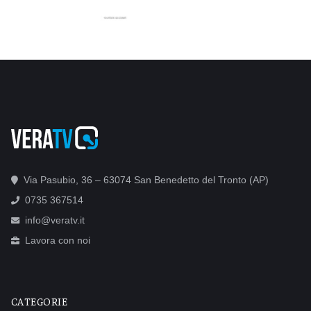
Via Pasubio, 36 – 63074 San Benedetto del Tronto (AP)
0735 367514
info@veratv.it
Lavora con noi
CATEGORIE