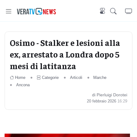
Osimo - Stalker e lesioni alla
ex, arrestato a Londra dopo 5
mesi di latitanza
Home
Categorie
Articoli
Marche
Ancona
di Pierluigi Dorotei
20 febbraio 2026
16:29