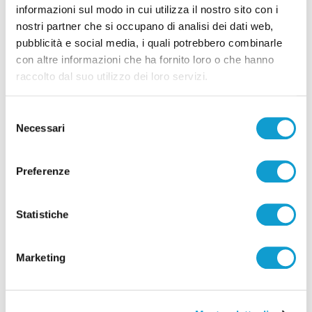
informazioni sul modo in cui utilizza il nostro sito con i
nostri partner che si occupano di analisi dei dati web,
pubblicità e social media, i quali potrebbero combinarle
con altre informazioni che ha fornito loro o che hanno
raccolto dal suo utilizzo dei loro servizi.
Selezione
Necessari
del
consenso
Preferenze
Statistiche
Mortale sulla Salaria: addio al 19enne Davide
Spinozzi, promessa del volley
Marketing
di Rossella Luciani