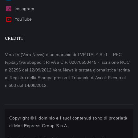
Instagram
YouTube
CREDITI
VeraTV (Vera News) è un marchio di TVP ITALY S.r.l. – PEC:
tvpitaly@arubapec.it P.IVA e C.F. 02078550445 - Iscrizione ROC
n.23296 del 12/09/2012 Vera News è testata giornalistica iscritta
al Registro della Stampa presso il Tribunale di Ascoli Piceno al
n.503 del 14/08/2012.
Copyright © Il dominio e i suoi contenuti sono di proprietà
di
Mail Express Group S.p.A.