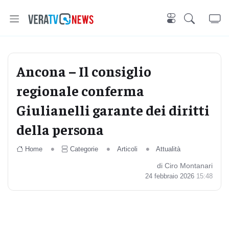
Ancona – Il consiglio
regionale conferma
Giulianelli garante dei diritti
della persona
Home
Categorie
Articoli
Attualità
di Ciro Montanari
24 febbraio 2026
15:48