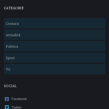
CATEGORIE
Cronaca
Attualità
Politica
Sport
TG
SOCIAL
Facebook
Twitter