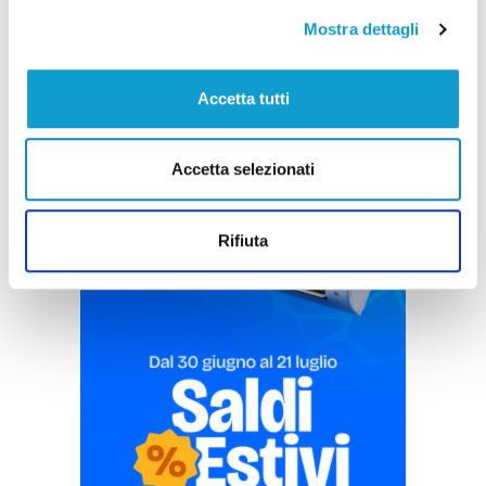
Mostra dettagli
Accetta tutti
Pubblicità
Accetta selezionati
Rifiuta