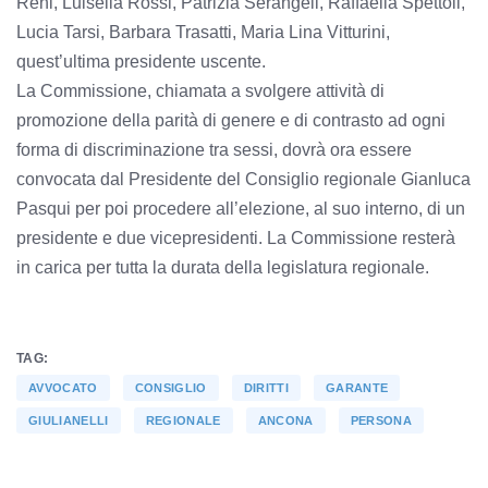
Reni, Luisella Rossi, Patrizia Serangeli, Raffaella Spettoli,
Lucia Tarsi, Barbara Trasatti, Maria Lina Vitturini,
quest’ultima presidente uscente.
La Commissione, chiamata a svolgere attività di
promozione della parità di genere e di contrasto ad ogni
forma di discriminazione tra sessi, dovrà ora essere
convocata dal Presidente del Consiglio regionale Gianluca
Pasqui per poi procedere all’elezione, al suo interno, di un
presidente e due vicepresidenti. La Commissione resterà
in carica per tutta la durata della legislatura regionale.
TAG:
AVVOCATO
CONSIGLIO
DIRITTI
GARANTE
GIULIANELLI
REGIONALE
ANCONA
PERSONA