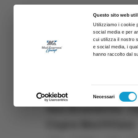
Questo sito web util
Utilizziamo i cookie 
social media e per an
cui utilizza il nostro
e social media, i qua
hanno raccolto dal suo
News
Sport
Marche
Ab
DIRETTA SAMB
DIRETTA TV
Selezione
Necessari
del
San Benedetto - C
consenso
Cupra Marittima
Home
Categorie
Articoli
Mar