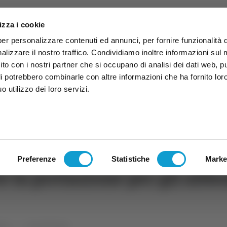
izza i cookie
per personalizzare contenuti ed annunci, per fornire funzionalità 
alizzare il nostro traffico. Condividiamo inoltre informazioni sul
 sito con i nostri partner che si occupano di analisi dei dati web, p
li potrebbero combinarle con altre informazioni che ha fornito lor
 utilizzo dei loro servizi.
ruzzo
TG
TV
Expo
Lavora Con Noi
Conta
TG
TRASMISSIONI
PALINSESTO
Preferenze
Statistiche
Marke
 la prelazione per gli abbon
che
Ascoli Piceno