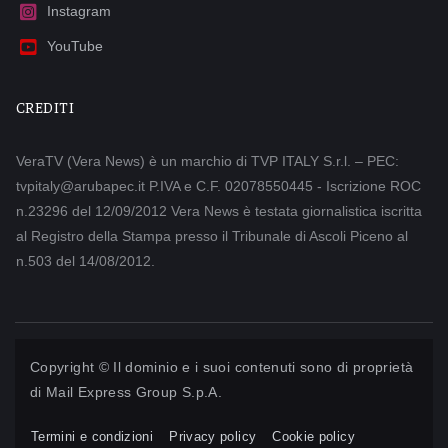
Instagram
YouTube
CREDITI
VeraTV (Vera News) è un marchio di TVP ITALY S.r.l. – PEC:
tvpitaly@arubapec.it P.IVA e C.F. 02078550445 - Iscrizione ROC
n.23296 del 12/09/2012 Vera News è testata giornalistica iscritta
al Registro della Stampa presso il Tribunale di Ascoli Piceno al
n.503 del 14/08/2012.
Copyright © Il dominio e i suoi contenuti sono di proprietà
di
Mail Express Group S.p.A.
Termini e condizioni
Privacy policy
Cookie policy