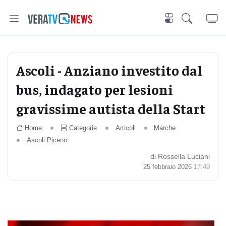
Ascoli - Anziano investito dal
bus, indagato per lesioni
gravissime autista della Start
Home
Categorie
Articoli
Marche
Ascoli Piceno
di Rossella Luciani
25 febbraio 2026
17:49