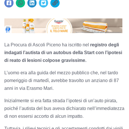
La Procura di Ascoli Piceno ha iscritto nel
registro degli
indagati l’autista di un autobus della Start con l’ipotesi
di reato di lesioni colpose gravissime.
L’uomo era alla guida del mezzo pubblico che, nel tardo
pomeriggio di martedì, avrebbe travolto un anziano di 87
anni in via Erasmo Mari.
Inizialmente si era fatta strada l’ipotesi di un’auto pirata,
poiché l’autista del bus aveva dichiarato nell’immediatezza
di non essersi accorto di alcun impatto.
Tuttavia, i rilievi tecnici e gli accertamenti condotti dai vigili