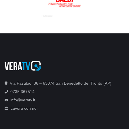
Via Pasubio, 36 – 63074 San Benedetto del Tronto (AP)
0735 367514
info@veratv.it
Lavora con noi