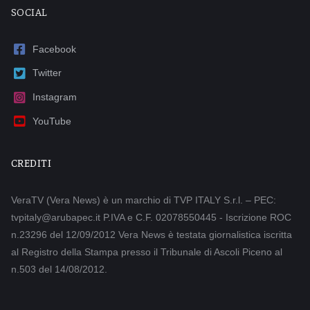
SOCIAL
Facebook
Twitter
Instagram
YouTube
CREDITI
VeraTV (Vera News) è un marchio di TVP ITALY S.r.l. – PEC:
tvpitaly@arubapec.it P.IVA e C.F. 02078550445 - Iscrizione ROC
n.23296 del 12/09/2012 Vera News è testata giornalistica iscritta
al Registro della Stampa presso il Tribunale di Ascoli Piceno al
n.503 del 14/08/2012.