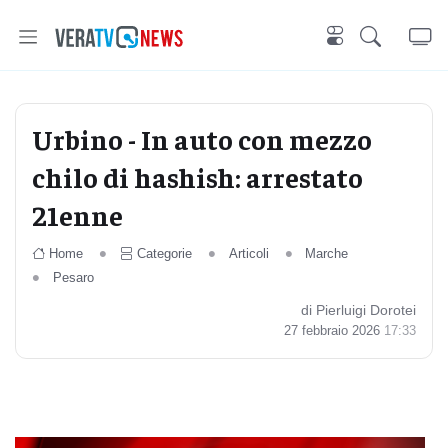
Urbino - In auto con mezzo
chilo di hashish: arrestato
21enne
Home
Categorie
Articoli
Marche
Pesaro
di Pierluigi Dorotei
27 febbraio 2026
17:33