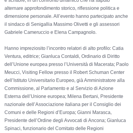
e scrittore, in un confronto dinamico che ha saputo
alternare approfondimento storico, riflessione politica e
dimensione personale. All’evento hanno partecipato anche
il sindaco di Senigallia Massimo Olivetti e gli assessori
Gabriele Cameruccio e Elena Campagnolo.
Hanno impreziosito l’incontro relatori di alto profilo: Catia
Ventura, editrice; Gianluca Contaldi, Ordinario di Diritto
dell’Unione europea presso l’Università di Macerata; Paolo
Meucci, Visiting Fellow presso il Robert Schuman Center
dell’Istituto Universitario Europeo, già Amministratore alla
Commissione, al Parlamento e al Servizio di Azione
Esterna dell’Unione europea; Milena Bertani, Presidente
nazionale dell’Associazione italiana per il Consiglio dei
Comuni e delle Regioni d’Europa; Gianni Marasca,
Presidente dell’Ordine degli Avvocati di Ancona; Gianluca
Spinaci, funzionario del Comitato delle Regioni