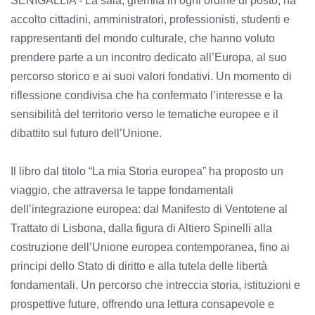
SENIGALLIA - La sala, gremita in ogni ordine di posto, ha
accolto cittadini, amministratori, professionisti, studenti e
rappresentanti del mondo culturale, che hanno voluto
prendere parte a un incontro dedicato all’Europa, al suo
percorso storico e ai suoi valori fondativi. Un momento di
riflessione condivisa che ha confermato l’interesse e la
sensibilità del territorio verso le tematiche europee e il
dibattito sul futuro dell’Unione.
Il libro dal titolo “La mia Storia europea” ha proposto un
viaggio, che attraversa le tappe fondamentali
dell’integrazione europea: dal Manifesto di Ventotene al
Trattato di Lisbona, dalla figura di Altiero Spinelli alla
costruzione dell’Unione europea contemporanea, fino ai
principi dello Stato di diritto e alla tutela delle libertà
fondamentali. Un percorso che intreccia storia, istituzioni e
prospettive future, offrendo una lettura consapevole e