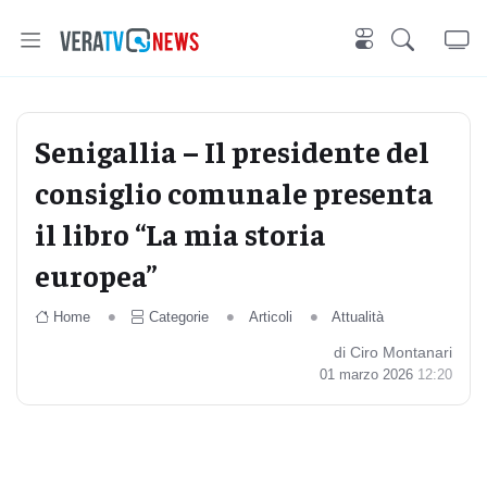
Senigallia – Il presidente del
consiglio comunale presenta
il libro “La mia storia
europea”
Home
Categorie
Articoli
Attualità
di Ciro Montanari
01 marzo 2026
12:20