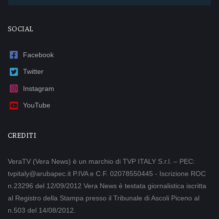
SOCIAL
Facebook
Twitter
Instagram
YouTube
CREDITI
VeraTV (Vera News) è un marchio di TVP ITALY S.r.l. – PEC:
tvpitaly@arubapec.it P.IVA e C.F. 02078550445 - Iscrizione ROC
n.23296 del 12/09/2012 Vera News è testata giornalistica iscritta
al Registro della Stampa presso il Tribunale di Ascoli Piceno al
n.503 del 14/08/2012.