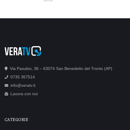
Via Pasubio, 36 – 63074 San Benedetto del Tronto (AP)
0735 367514
info@veratv.it
Lavora con noi
CATEGORIE