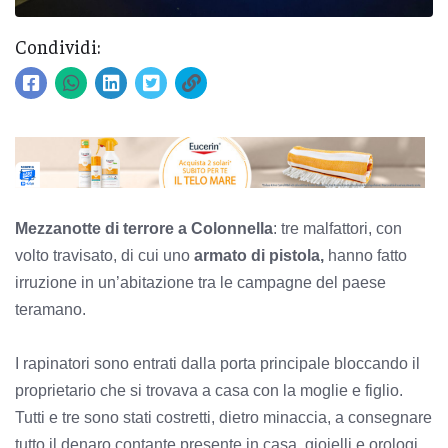
Condividi:
Mezzanotte di terrore a Colonnella
: tre malfattori, con
volto travisato, di cui uno
armato di pistola,
hanno fatto
irruzione in un’abitazione tra le campagne del paese
teramano.
I rapinatori sono entrati dalla porta principale bloccando il
proprietario che si trovava a casa con la moglie e figlio.
Tutti e tre sono stati costretti, dietro minaccia, a consegnare
tutto il denaro contante presente in casa, gioielli e orologi.