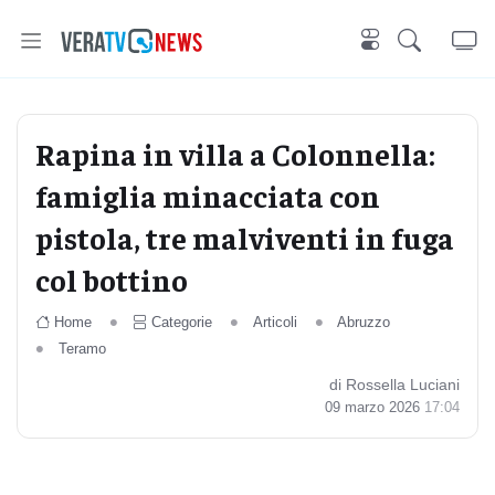
Rapina in villa a Colonnella:
famiglia minacciata con
pistola, tre malviventi in fuga
col bottino
Home
Categorie
Articoli
Abruzzo
Teramo
di Rossella Luciani
09 marzo 2026
17:04