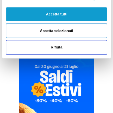
Accetta tutti
Pubblicità
Accetta selezionati
Rifiuta