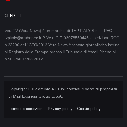
CREDITI
VeraTV (Vera News) è un marchio di TVP ITALY S.r.l. – PEC:
tvpitaly@arubapec.it P.IVA e C.F. 02078550445 - Iscrizione ROC
n.23296 del 12/09/2012 Vera News è testata giornalistica iscritta
al Registro della Stampa presso il Tribunale di Ascoli Piceno al
n.503 del 14/08/2012.
Copyright © Il dominio e i suoi contenuti sono di proprietà
di
Mail Express Group S.p.A.
Termini e condizioni
Privacy policy
Cookie policy