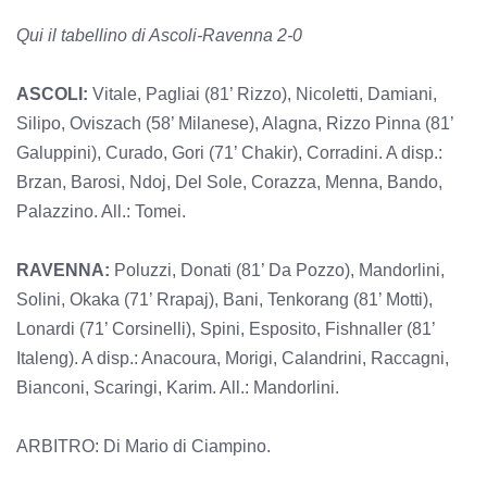
Qui il tabellino di Ascoli-Ravenna 2-0
ASCOLI:
Vitale, Pagliai (81’ Rizzo), Nicoletti, Damiani,
Silipo, Oviszach (58’ Milanese), Alagna, Rizzo Pinna (81’
Galuppini), Curado, Gori (71’ Chakir), Corradini. A disp.:
Brzan, Barosi, Ndoj, Del Sole, Corazza, Menna, Bando,
Palazzino. All.: Tomei.
RAVENNA:
Poluzzi, Donati (81’ Da Pozzo), Mandorlini,
Solini, Okaka (71’ Rrapaj), Bani, Tenkorang (81’ Motti),
Lonardi (71’ Corsinelli), Spini, Esposito, Fishnaller (81’
Italeng). A disp.: Anacoura, Morigi, Calandrini, Raccagni,
Bianconi, Scaringi, Karim. All.: Mandorlini.
ARBITRO: Di Mario di Ciampino.