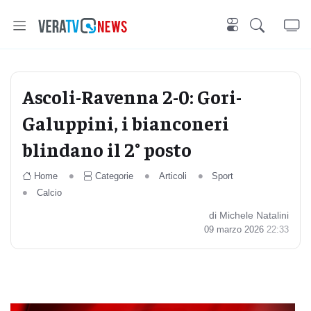
Ascoli-Ravenna 2-0: Gori-
Galuppini, i bianconeri
blindano il 2° posto
Home
Categorie
Articoli
Sport
Calcio
di Michele Natalini
09 marzo 2026
22:33