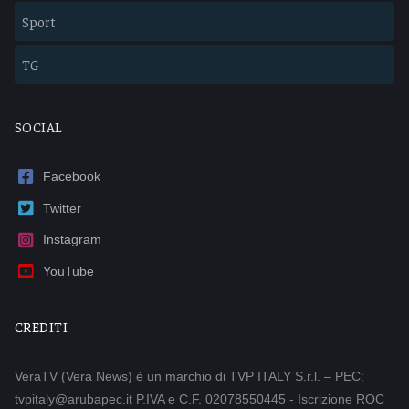
Sport
TG
SOCIAL
Facebook
Twitter
Instagram
YouTube
CREDITI
VeraTV (Vera News) è un marchio di TVP ITALY S.r.l. – PEC:
tvpitaly@arubapec.it P.IVA e C.F. 02078550445 - Iscrizione ROC