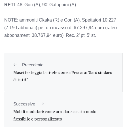
RETI:
48’ Gori (A), 90’ Galuppini (A).
NOTE: ammoniti Okaka (R) e Gori (A). Spettatori 10.227
(7.150 abbonati) per un incasso di 67.397,94 euro (rateo
abbonamenti 38.767,94 euro). Rec. 2’ pt, 5’ st.
Precedente
Masci festeggia la ri-elezione a Pescara: "Sarò sindaco
di tutti"
Successivo
Mobili modulari: come arredare casa in modo
flessibile e personalizzato