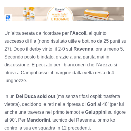
Un’altra serata da ricordare per l’
Ascoli,
al quinto
successo di fila (nono risultato utile e bottino da 25 punti su
27). Dopo il derby vinto, il 2-0 sul
Ravenna
, ora a meno 5.
Secondo posto blindato, grazie a una partita mai in
discussione. E peccato per i bianconeri che l’Arezzo si
ritrovi a Campobasso: il margine dalla vetta resta di 4
lunghezze.
In un
Del Duca sold out
(ma senza tifosi ospiti: trasferta
vietata), decidono le reti nella ripresa di
Gori
al 48’ (per lui
anche una traversa nel primo tempo) e
Galuppini
su rigore
al 90’. Per
Mandorlini
, tecnico del Ravenna, primo ko
contro la sua ex squadra in 12 precedenti.