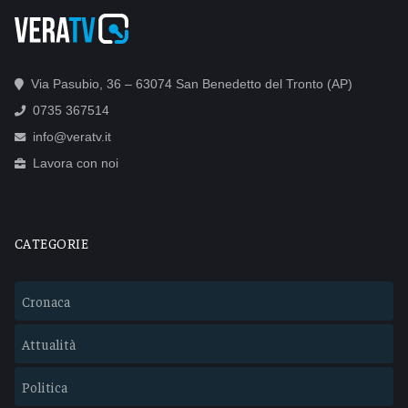
Via Pasubio, 36 – 63074 San Benedetto del Tronto (AP)
0735 367514
info@veratv.it
Lavora con noi
CATEGORIE
Cronaca
Attualità
Politica