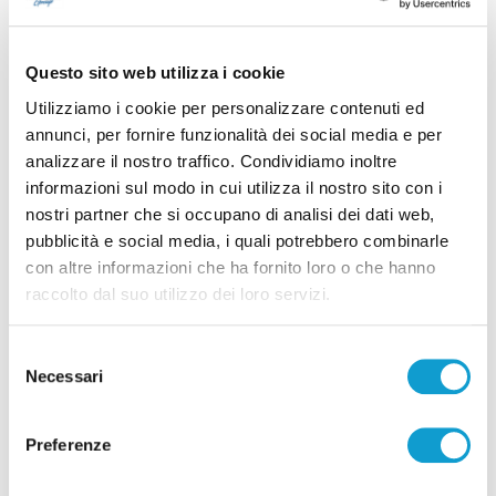
Treia – Inaugurati casa ed ospedale di comunità,
Calcinaro: “Grande traguardo”
Questo sito web utilizza i cookie
Utilizziamo i cookie per personalizzare contenuti ed
annunci, per fornire funzionalità dei social media e per
Tutti gli articoli
analizzare il nostro traffico. Condividiamo inoltre
informazioni sul modo in cui utilizza il nostro sito con i
nostri partner che si occupano di analisi dei dati web,
pubblicità e social media, i quali potrebbero combinarle
con altre informazioni che ha fornito loro o che hanno
raccolto dal suo utilizzo dei loro servizi.
Correlati
Selezione
Necessari
del
consenso
Preferenze