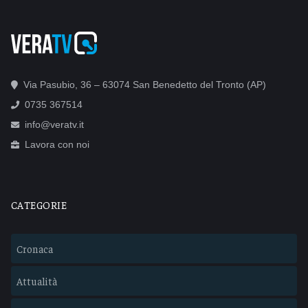
Via Pasubio, 36 – 63074 San Benedetto del Tronto (AP)
0735 367514
info@veratv.it
Lavora con noi
CATEGORIE
Cronaca
Attualità