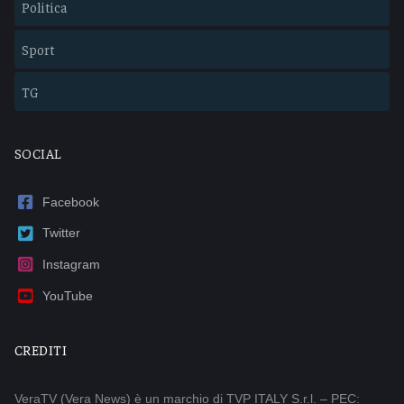
Politica
Sport
TG
SOCIAL
Facebook
Twitter
Instagram
YouTube
CREDITI
VeraTV (Vera News) è un marchio di TVP ITALY S.r.l. – PEC: