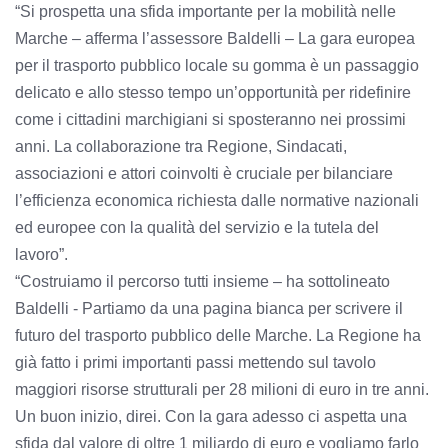
“Si prospetta una sfida importante per la mobilità nelle
Marche – afferma l’assessore Baldelli – La gara europea
per il trasporto pubblico locale su gomma è un passaggio
delicato e allo stesso tempo un’opportunità per ridefinire
come i cittadini marchigiani si sposteranno nei prossimi
anni. La collaborazione tra Regione, Sindacati,
associazioni e attori coinvolti è cruciale per bilanciare
l’efficienza economica richiesta dalle normative nazionali
ed europee con la qualità del servizio e la tutela del
lavoro”.
“Costruiamo il percorso tutti insieme – ha sottolineato
Baldelli - Partiamo da una pagina bianca per scrivere il
futuro del trasporto pubblico delle Marche. La Regione ha
già fatto i primi importanti passi mettendo sul tavolo
maggiori risorse strutturali per 28 milioni di euro in tre anni.
Un buon inizio, direi. Con la gara adesso ci aspetta una
sfida dal valore di oltre 1 miliardo di euro e vogliamo farlo