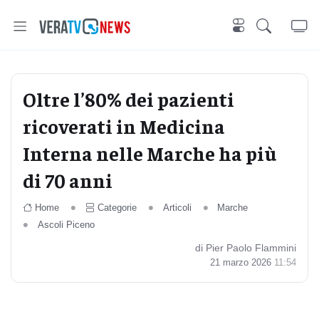
Oltre l’80% dei pazienti
ricoverati in Medicina
Interna nelle Marche ha più
di 70 anni
Home
Categorie
Articoli
Marche
Ascoli Piceno
di Pier Paolo Flammini
21 marzo 2026
11:54