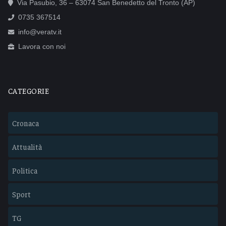
Via Pasubio, 36 – 63074 San Benedetto del Tronto (AP)
0735 367514
info@veratv.it
Lavora con noi
CATEGORIE
Cronaca
Attualità
Politica
Sport
TG