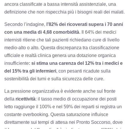
ancora classificate a bassa intensità assistenziale, una
definizione che non rispecchia più i bisogni reali dei malati.
Secondo l’indagine,
l’82% dei ricoverati supera i 70 anni
con una media di 4,68 comorbidità
. Il 64% dei medici
internisti ritiene che tali pazienti richiedano cure di livello
medio-alto o alto. Questa discrepanza tra classificazione
ufficiale e realtà clinica genera una dotazione organica
insufficiente
: si stima una carenza del 12% tra i medici e
del 15% tra gli infermieri
, con pesanti ricadute sulla
sostenibilità dei turni e sulla sicurezza delle cure.
La pressione organizzativa è evidente anche sul fronte
della
ricettività
: il tasso medio di occupazione dei posti
letto raggiunge il 100% e nel 59% dei reparti si registra un
costante overbooking. Questa saturazione influisce
direttamente sui tempi di attesa nei Pronto Soccorso, dove