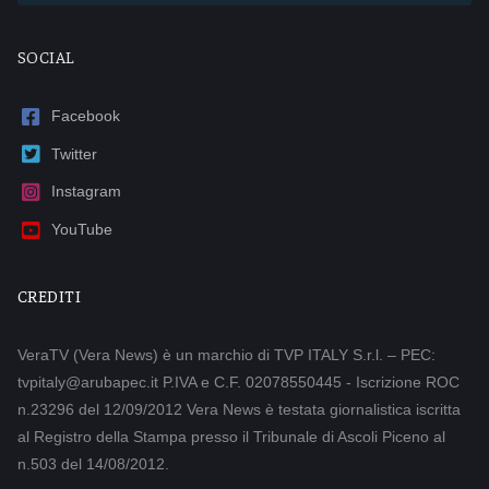
SOCIAL
Facebook
Twitter
Instagram
YouTube
CREDITI
VeraTV (Vera News) è un marchio di TVP ITALY S.r.l. – PEC:
tvpitaly@arubapec.it P.IVA e C.F. 02078550445 - Iscrizione ROC
n.23296 del 12/09/2012 Vera News è testata giornalistica iscritta
al Registro della Stampa presso il Tribunale di Ascoli Piceno al
n.503 del 14/08/2012.