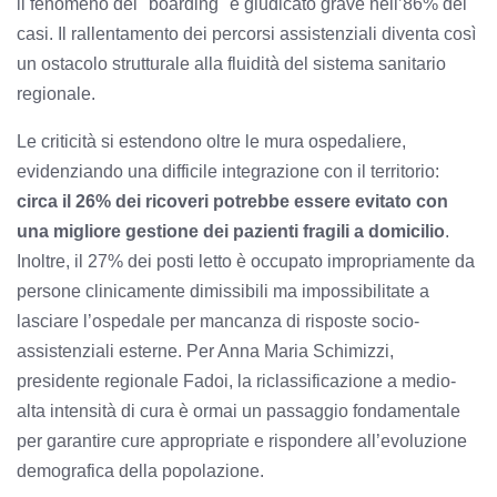
il fenomeno del "boarding" è giudicato grave nell’86% dei
casi. Il rallentamento dei percorsi assistenziali diventa così
un ostacolo strutturale alla fluidità del sistema sanitario
regionale.
Le criticità si estendono oltre le mura ospedaliere,
evidenziando una difficile integrazione con il territorio:
circa il 26% dei ricoveri potrebbe essere evitato con
una migliore gestione dei pazienti fragili a domicilio
.
Inoltre, il 27% dei posti letto è occupato impropriamente da
persone clinicamente dimissibili ma impossibilitate a
lasciare l’ospedale per mancanza di risposte socio-
assistenziali esterne. Per Anna Maria Schimizzi,
presidente regionale Fadoi, la riclassificazione a medio-
alta intensità di cura è ormai un passaggio fondamentale
per garantire cure appropriate e rispondere all’evoluzione
demografica della popolazione.