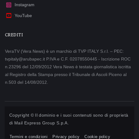
Instagram
YouTube
CREDITI
VeraTV (Vera News) è un marchio di TVP ITALY S.r.l. – PEC:
tvpitaly@arubapec.it P.IVA e C.F. 02078550445 - Iscrizione ROC
n.23296 del 12/09/2012 Vera News è testata giornalistica iscritta
al Registro della Stampa presso il Tribunale di Ascoli Piceno al
n.503 del 14/08/2012.
Copyright © Il dominio e i suoi contenuti sono di proprietà
di
Mail Express Group S.p.A.
Termini e condizioni
Privacy policy
Cookie policy