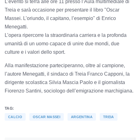
L’evento si terrà alle ore 11 presso l’Aula multimediale di
Treia e sarà occasione per presentare il libro "Oscar
Massei. L’oriundo, il capitano, l’esempio" di Enrico
Menegatti.
L’opera ripercorre la straordinaria carriera e la profonda
umanità di un uomo capace di unire due mondi, due
culture e i valori dello sport.
Alla manifestazione parteciperanno, oltre al campione,
l’autore Menegatti, il sindaco di Treia Franco Capponi, la
dirigente scolastica Silvia Mascia Paolo e il giornalista
Fiorenzo Santini, sociologo dell’emigrazione marchigiana.
TAG:
CALCIO
OSCAR MASSEI
ARGENTINA
TREIA