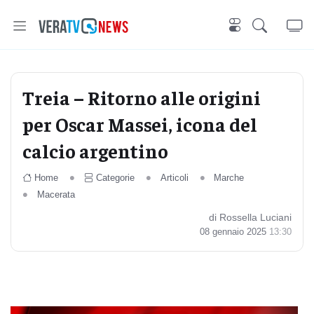
Treia – Ritorno alle origini
per Oscar Massei, icona del
calcio argentino
Home
Categorie
Articoli
Marche
Macerata
di Rossella Luciani
08 gennaio 2025
13:30