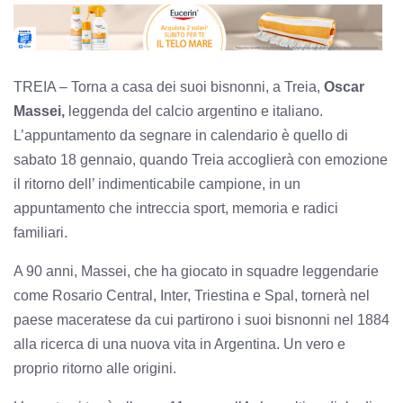
TREIA – Torna a casa dei suoi bisnonni, a Treia,
Oscar
Massei,
leggenda del calcio argentino e italiano.
L’appuntamento da segnare in calendario è quello di
sabato 18 gennaio, quando Treia accoglierà con emozione
il ritorno dell’ indimenticabile campione, in un
appuntamento che intreccia sport, memoria e radici
familiari.
A 90 anni, Massei, che ha giocato in squadre leggendarie
come Rosario Central, Inter, Triestina e Spal, tornerà nel
paese maceratese da cui partirono i suoi bisnonni nel 1884
alla ricerca di una nuova vita in Argentina. Un vero e
proprio ritorno alle origini.