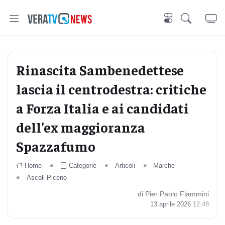
Rinascita Sambenedettese
lascia il centrodestra: critiche
a Forza Italia e ai candidati
dell’ex maggioranza
Spazzafumo
Home
Categorie
Articoli
Marche
Ascoli Piceno
di Pier Paolo Flammini
13 aprile 2026
12:48