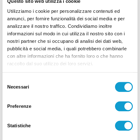
Questo sito web utilizza i cookie
Utilizziamo i cookie per personalizzare contenuti ed
annunci, per fornire funzionalità dei social media e per
analizzare il nostro traffico. Condividiamo inoltre
informazioni sul modo in cui utilizza il nostro sito con i
nostri partner che si occupano di analisi dei dati web,
pubblicità e social media, i quali potrebbero combinarle
Correlati
con altre informazioni che ha fornito loro o che hanno
raccolto dal suo utilizzo dei loro servizi.
Selezione
Necessari
del
consenso
Preferenze
Statistiche