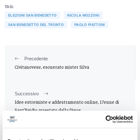
TAG:
ELEZIONI SAN BENEDETTO
NICOLA MOZZONI
SAN BENEDETTO DEL TRONTO
PAOLO PIATTONI
Precedente
Civitanovese, esonerato mister Silva
Successivo
Idee estremiste e addestramento online, 17enne di
Sant’Egidio arrestato dalla Digos
Tutti gli articoli