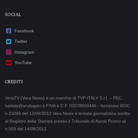
SOCIAL
Facebook
Twitter
Instagram
YouTube
CREDITI
VeraTV (Vera News) è un marchio di TVP ITALY S.r.l. – PEC:
tvpitaly@arubapec.it P.IVA e C.F. 02078550445 - Iscrizione ROC
n.23296 del 12/09/2012 Vera News è testata giornalistica iscritta
al Registro della Stampa presso il Tribunale di Ascoli Piceno al
n.503 del 14/08/2012.