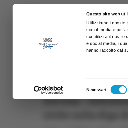
Questo sito web util
Utilizziamo i cookie 
social media e per an
cui utilizza il nostro
e social media, i qua
hanno raccolto dal suo
News
Sport
Marche
Ab
DIRETTA SAMB
DIRETTA TV
Selezione
Necessari
del
Ancona – Simulazi
consenso
civile sulla diga 
Home
Categorie
Articoli
Attu