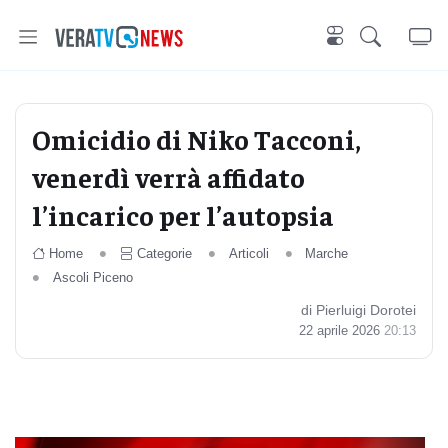
Omicidio di Niko Tacconi,
venerdì verrà affidato
l’incarico per l’autopsia
Home
Categorie
Articoli
Marche
Ascoli Piceno
di Pierluigi Dorotei
22 aprile 2026
20:13