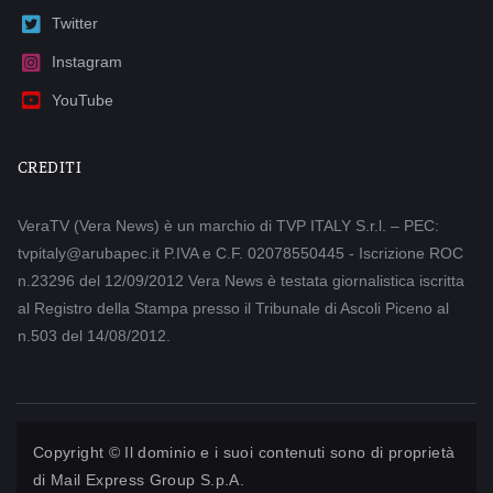
Twitter
Instagram
YouTube
CREDITI
VeraTV (Vera News) è un marchio di TVP ITALY S.r.l. – PEC:
tvpitaly@arubapec.it P.IVA e C.F. 02078550445 - Iscrizione ROC
n.23296 del 12/09/2012 Vera News è testata giornalistica iscritta
al Registro della Stampa presso il Tribunale di Ascoli Piceno al
n.503 del 14/08/2012.
Copyright © Il dominio e i suoi contenuti sono di proprietà
di
Mail Express Group S.p.A.