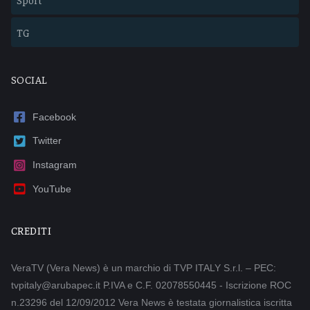
TG
SOCIAL
Facebook
Twitter
Instagram
YouTube
CREDITI
VeraTV (Vera News) è un marchio di TVP ITALY S.r.l. – PEC:
tvpitaly@arubapec.it P.IVA e C.F. 02078550445 - Iscrizione ROC
n.23296 del 12/09/2012 Vera News è testata giornalistica iscritta