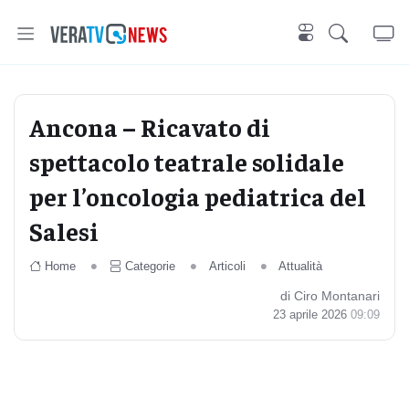
Ancona – Ricavato di
spettacolo teatrale solidale
per l’oncologia pediatrica del
Salesi
Home
Categorie
Articoli
Attualità
di Ciro Montanari
23 aprile 2026
09:09