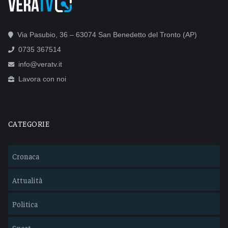
Via Pasubio, 36 – 63074 San Benedetto del Tronto (AP)
0735 367514
info@veratv.it
Lavora con noi
CATEGORIE
Cronaca
Attualità
Politica
Sport