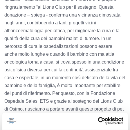
ringraziamento “ai Lions Club per il sostegno. Questa
donazione – spiega - conferma una vicinanza dimostrata
negli anni, contribuendo a tanti progetti vicini
all’oncoematologia pediatrica, per migliorare la cura e la
qualità della cura dei bambini malati di tumore. In un
percorso di cura le ospedalizzazioni possono essere
anche molto lunghe e quando il bambino con malattia
oncologica torna a casa, si trova spesso in una condizione
psicofisica diversa per cui la continuità assistenziale fra
casa e ospedale, in un momento così delicato della vita del
bambino e della famiglia, è molto importante per stabilire
dei punti di riferimento. Per questo, con la Fondazione
Ospedale Salesi ETS e grazie al sostegno del Lions Club
di Osimo, riusciamo a portare avanti questo progetto di pet
therapy a domicilio, con gli stessi operatori e gli stessi
amici a quattro zampe che hanno conosciuto in corsia, e