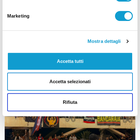
Tutti gli articoli
Marketing
Mostra dettagli
Accetta tutti
Correlati
Accetta selezionati
Rifiuta