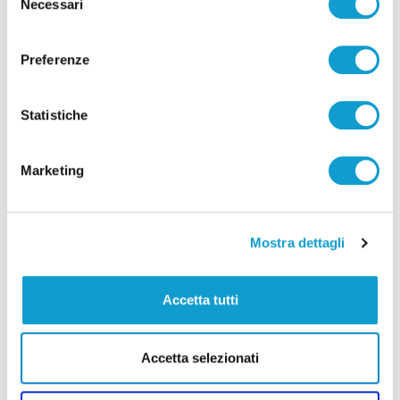
Necessari
del
di Pierluigi Dorotei
consenso
Preferenze
Statistiche
Pubblicità
Marketing
Mostra dettagli
Accetta tutti
Accetta selezionati