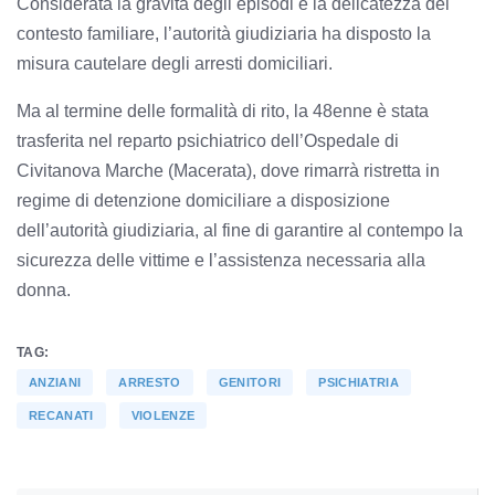
Considerata la gravità degli episodi e la delicatezza del
contesto familiare, l’autorità giudiziaria ha disposto la
misura cautelare degli arresti domiciliari.
Ma al termine delle formalità di rito, la 48enne è stata
trasferita nel reparto psichiatrico dell’Ospedale di
Civitanova Marche (Macerata), dove rimarrà ristretta in
regime di detenzione domiciliare a disposizione
dell’autorità giudiziaria, al fine di garantire al contempo la
sicurezza delle vittime e l’assistenza necessaria alla
donna.
TAG:
ANZIANI
ARRESTO
GENITORI
PSICHIATRIA
RECANATI
VIOLENZE