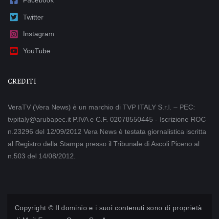
Twitter
Instagram
YouTube
CREDITI
VeraTV (Vera News) è un marchio di TVP ITALY S.r.l. – PEC:
tvpitaly@arubapec.it P.IVA e C.F. 02078550445 - Iscrizione ROC
n.23296 del 12/09/2012 Vera News è testata giornalistica iscritta
al Registro della Stampa presso il Tribunale di Ascoli Piceno al
n.503 del 14/08/2012.
Copyright © Il dominio e i suoi contenuti sono di proprietà