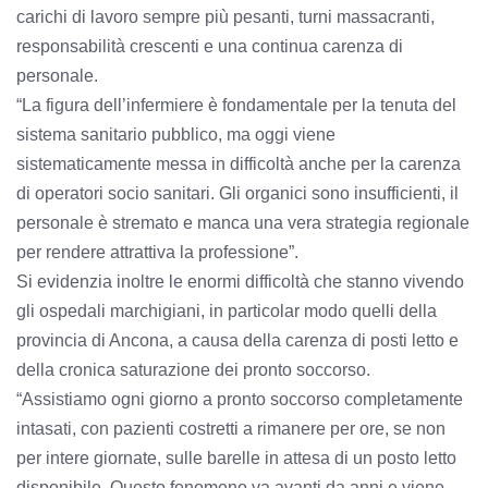
carichi di lavoro sempre più pesanti, turni massacranti,
responsabilità crescenti e una continua carenza di
personale.
“La figura dell’infermiere è fondamentale per la tenuta del
sistema sanitario pubblico, ma oggi viene
sistematicamente messa in difficoltà anche per la carenza
di operatori socio sanitari. Gli organici sono insufficienti, il
personale è stremato e manca una vera strategia regionale
per rendere attrattiva la professione”.
Si evidenzia inoltre le enormi difficoltà che stanno vivendo
gli ospedali marchigiani, in particolar modo quelli della
provincia di Ancona, a causa della carenza di posti letto e
della cronica saturazione dei pronto soccorso.
“Assistiamo ogni giorno a pronto soccorso completamente
intasati, con pazienti costretti a rimanere per ore, se non
per intere giornate, sulle barelle in attesa di un posto letto
disponibile. Questo fenomeno va avanti da anni e viene