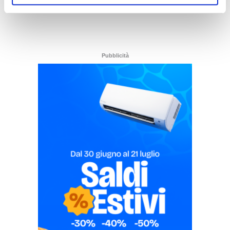
Pubblicità