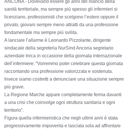
ANCONA - Dovevano essere gli anni del rilancio della
sanità territoriale, ma sempre più spesso gli infermieri si
licenziano, professionisti che scelgono l’estero oppure il
privato, giovani sempre meno attratti da una professione
fondamentale ma sempre più svilita.
A lanciare l’allarme è Leonardo Pizzolante, dirigente
sindacale della segreteria NurSind Ancona segretario
aziendale Inrca in occasione della giornata internazionale
dell’infermiere: “Vorremmo poter celebrare questa giornata
raccontando una professione valorizzata e sostenuta.
Invece siamo costretti a denunciare una situazione sempre
più grave.
La Regione Marche appare completamente ferma davanti
a una crisi che coinvolge ogni struttura sanitaria e ogni
territorio”.
Figura quella infermieristica che negli ultimi anni è stata
progressivamente impoverita e lasciata sola ad affrontare