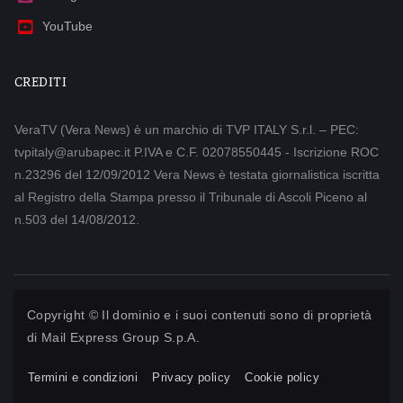
YouTube
CREDITI
VeraTV (Vera News) è un marchio di TVP ITALY S.r.l. – PEC:
tvpitaly@arubapec.it P.IVA e C.F. 02078550445 - Iscrizione ROC
n.23296 del 12/09/2012 Vera News è testata giornalistica iscritta
al Registro della Stampa presso il Tribunale di Ascoli Piceno al
n.503 del 14/08/2012.
Copyright © Il dominio e i suoi contenuti sono di proprietà
di
Mail Express Group S.p.A.
Termini e condizioni
Privacy policy
Cookie policy