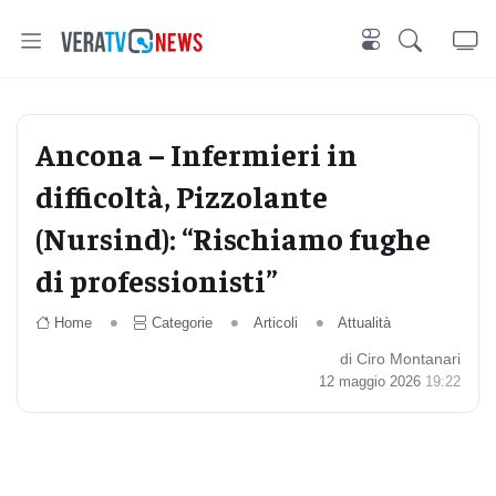
Ancona – Infermieri in
difficoltà, Pizzolante
(Nursind): “Rischiamo fughe
di professionisti”
Home
Categorie
Articoli
Attualità
di Ciro Montanari
12 maggio 2026
19:22