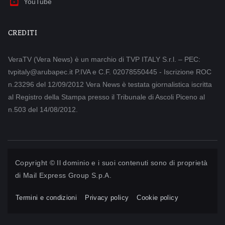
YouTube
CREDITI
VeraTV (Vera News) è un marchio di TVP ITALY S.r.l. – PEC:
tvpitaly@arubapec.it P.IVA e C.F. 02078550445 - Iscrizione ROC
n.23296 del 12/09/2012 Vera News è testata giornalistica iscritta
al Registro della Stampa presso il Tribunale di Ascoli Piceno al
n.503 del 14/08/2012.
Copyright © Il dominio e i suoi contenuti sono di proprietà
di
Mail Express Group S.p.A.
Termini e condizioni
Privacy policy
Cookie policy