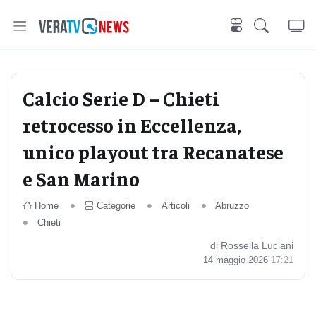
Calcio Serie D – Chieti
retrocesso in Eccellenza,
unico playout tra Recanatese
e San Marino
Home
Categorie
Articoli
Abruzzo
Chieti
di Rossella Luciani
14 maggio 2026
17:21