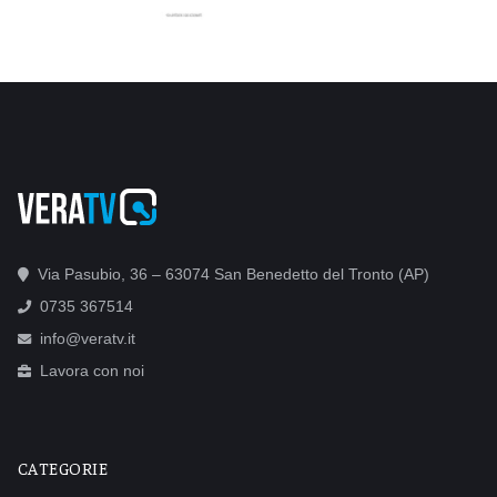
Via Pasubio, 36 – 63074 San Benedetto del Tronto (AP)
0735 367514
info@veratv.it
Lavora con noi
CATEGORIE