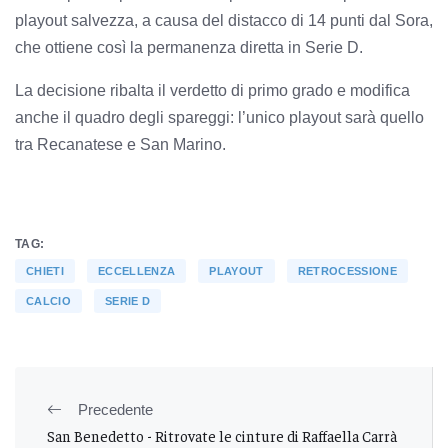
playout salvezza, a causa del distacco di 14 punti dal Sora,
che ottiene così la permanenza diretta in Serie D.
La decisione ribalta il verdetto di primo grado e modifica
anche il quadro degli spareggi: l’unico playout sarà quello
tra Recanatese e San Marino.
TAG:
CHIETI
ECCELLENZA
PLAYOUT
RETROCESSIONE
CALCIO
SERIE D
Precedente
San Benedetto - Ritrovate le cinture di Raffaella Carrà