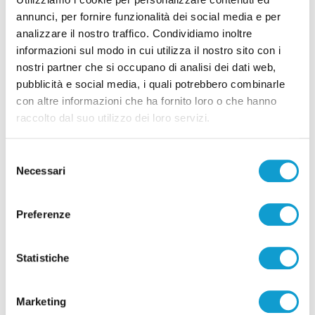
annunci, per fornire funzionalità dei social media e per
analizzare il nostro traffico. Condividiamo inoltre
informazioni sul modo in cui utilizza il nostro sito con i
Correlati
nostri partner che si occupano di analisi dei dati web,
pubblicità e social media, i quali potrebbero combinarle
con altre informazioni che ha fornito loro o che hanno
raccolto dal suo utilizzo dei loro servizi.
Selezione
Necessari
del
consenso
Preferenze
Statistiche
Marketing
Borse schermate e 2mila euro di profumi