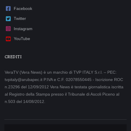
Facebook
Twitter
Instagram
YouTube
CREDITI
VeraTV (Vera News) è un marchio di TVP ITALY S.r.l. – PEC:
tvpitaly@arubapec.it P.IVA e C.F. 02078550445 - Iscrizione ROC
n.23296 del 12/09/2012 Vera News è testata giornalistica iscritta
al Registro della Stampa presso il Tribunale di Ascoli Piceno al
n.503 del 14/08/2012.