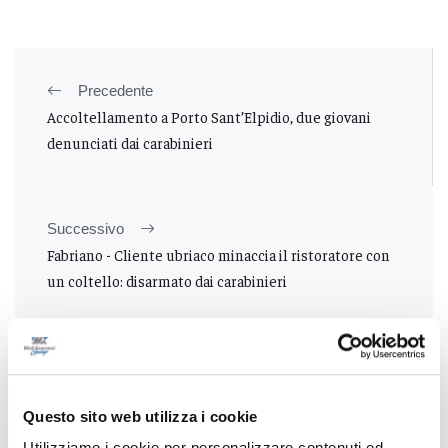
Precedente
Accoltellamento a Porto Sant’Elpidio, due giovani
denunciati dai carabinieri
Successivo
Fabriano - Cliente ubriaco minaccia il ristoratore con
un coltello: disarmato dai carabinieri
Tutti gli articoli
Questo sito web utilizza i cookie
Utilizziamo i cookie per personalizzare contenuti ed