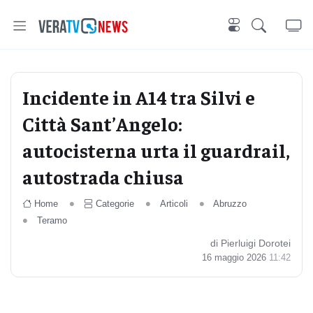
Incidente in A14 tra Silvi e
Città Sant’Angelo:
autocisterna urta il guardrail,
autostrada chiusa
Home
Categorie
Articoli
Abruzzo
Teramo
di Pierluigi Dorotei
16 maggio 2026
11:42