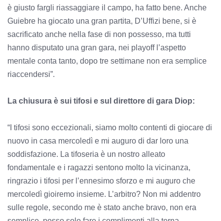
è giusto fargli riassaggiare il campo, ha fatto bene. Anche
Guiebre ha giocato una gran partita, D’Uffizi bene, si è
sacrificato anche nella fase di non possesso, ma tutti
hanno disputato una gran gara, nei playoff l’aspetto
mentale conta tanto, dopo tre settimane non era semplice
riaccendersi”.
La chiusura è sui tifosi e sul direttore di gara Diop:
“I tifosi sono eccezionali, siamo molto contenti di giocare di
nuovo in casa mercoledì e mi auguro di dar loro una
soddisfazione. La tifoseria è un nostro alleato
fondamentale e i ragazzi sentono molto la vicinanza,
ringrazio i tifosi per l’ennesimo sforzo e mi auguro che
mercoledì gioiremo insieme. L’arbitro? Non mi addentro
sulle regole, secondo me è stato anche bravo, non era
semplice, posso solo fare i complimenti alla terna