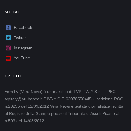
SOCIAL
Facebook
Twitter
Instagram
YouTube
CREDITI
VeraTV (Vera News) è un marchio di TVP ITALY S.r.l. – PEC:
tvpitaly@arubapec.it P.IVA e C.F. 02078550445 - Iscrizione ROC
n.23296 del 12/09/2012 Vera News è testata giornalistica iscritta
al Registro della Stampa presso il Tribunale di Ascoli Piceno al
n.503 del 14/08/2012.