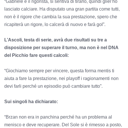
“Gabriele è il rigorista, si sentiva di tirarlo, quindi gliel’ho
lasciato calciare. Ha disputato una gran partita come tutti,
non è il rigore che cambia la sua prestazione, spero che
ricapiterà un rigore, lo calcerà di nuovo e farà gol”.
L’Ascoli, testa di serie, avrà due risultati su tre a
disposizione per superare il turno, ma non è nel DNA
del Picchio fare questi calcoli:
“Giochiamo sempre per vincere, questa forma mentis ti
aiuta a fare la prestazione, nei playoff i ragionamenti non
devi farli perché un episodio può cambiare tutto”.
Sui singoli ha dichiarato:
“Brzan non era in panchina perché ha un problema al
menisco e deve recuperare. Del Sole si è rimesso a posto,