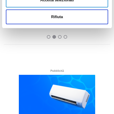
Calcio Serie C - Samb, dal Napoli arriva
l’attaccante Sgarbi
Rifiuta
di Pierluigi Dorotei
Pubblicità