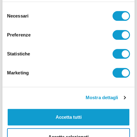
Selezione
Necessari
del
consenso
Preferenze
Correlati
Statistiche
Marketing
Mostra dettagli
Accetta tutti
Accetta selezionati