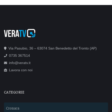
Via Pasubio, 36 – 63074 San Benedetto del Tronto (AP)
0735 367514
info@veratv.it
Lavora con noi
CATEGORIE
Cronaca