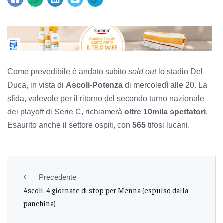
Come prevedibile è andato subito
sold out
lo stadio Del
Duca, in vista di
Ascoli-Potenza
di mercoledì alle 20. La
sfida, valevole per il ritorno del secondo turno nazionale
dei playoff di Serie C, richiamerà
oltre 10mila spettatori
.
Esaurito anche il settore ospiti, con
565
tifosi lucani.
Precedente
Ascoli: 4 giornate di stop per Menna (espulso dalla
panchina)