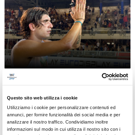
Samb-Lanciano 4-0, entrano Sgarbi e Perrotta
e cambia tutto, doppietta di Faggioli
di Pier Paolo Flammini
Questo sito web utilizza i cookie
Utilizziamo i cookie per personalizzare contenuti ed
annunci, per fornire funzionalità dei social media e per
analizzare il nostro traffico. Condividiamo inoltre
informazioni sul modo in cui utilizza il nostro sito con i