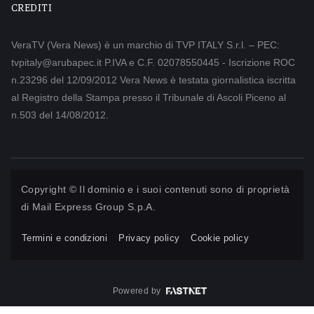
CREDITI
VeraTV (Vera News) è un marchio di TVP ITALY S.r.l. – PEC:
tvpitaly@arubapec.it P.IVA e C.F. 02078550445 - Iscrizione ROC
n.23296 del 12/09/2012 Vera News è testata giornalistica iscritta
al Registro della Stampa presso il Tribunale di Ascoli Piceno al
n.503 del 14/08/2012.
Copyright © Il dominio e i suoi contenuti sono di proprietà
di
Mail Express Group S.p.A.
Termini e condizioni
Privacy policy
Cookie policy
Powered by