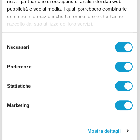
nostri partner che si occupano di analisi dei dati web,
pubblicità e social media, i quali potrebbero combinarle
Pubblicità
con altre informazioni che ha fornito loro o che hanno
raccolto dal suo utilizzo dei loro servizi.
Selezione
Necessari
del
consenso
Preferenze
Statistiche
Marketing
Mostra dettagli