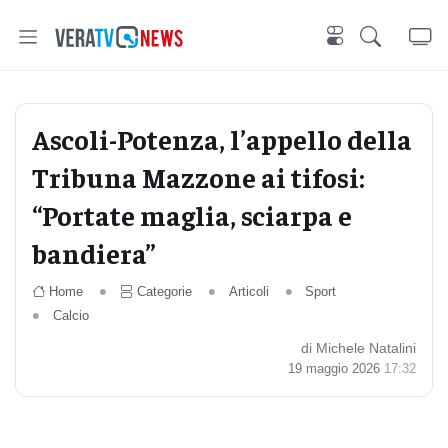
Ascoli-Potenza, l’appello della
Tribuna Mazzone ai tifosi:
“Portate maglia, sciarpa e
bandiera”
Home
Categorie
Articoli
Sport
Calcio
di Michele Natalini
19 maggio 2026
17:32