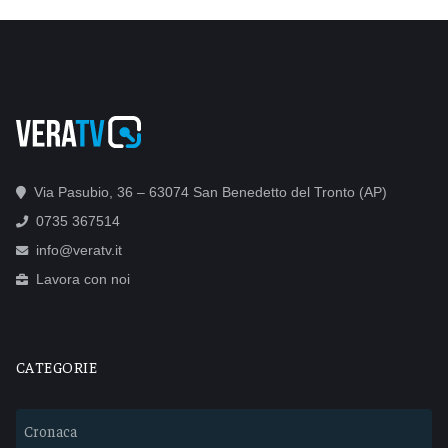
Via Pasubio, 36 – 63074 San Benedetto del Tronto (AP)
0735 367514
info@veratv.it
Lavora con noi
CATEGORIE
Cronaca