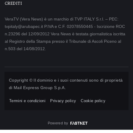
CREDITI
VeraTV (Vera News) è un marchio di TVP ITALY S.r.l. – PEC:
tvpitaly@arubapec.it P.IVA e C.F. 02078550445 - Iscrizione ROC
n.23296 del 12/09/2012 Vera News è testata giornalistica iscritta
al Registro della Stampa presso il Tribunale di Ascoli Piceno al
n.503 del 14/08/2012.
Copyright © Il dominio e i suoi contenuti sono di proprietà
di
Mail Express Group S.p.A.
Termini e condizioni
Privacy policy
Cookie policy
Powered by