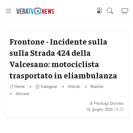
Frontone - Incidente sulla
sulla Strada 424 della
Valcesano: motociclista
trasportato in eliambulanza
Home
Categorie
Articoli
Marche
Ancona
di Pierluigi Dorotei
01 giugno 2026
19:28