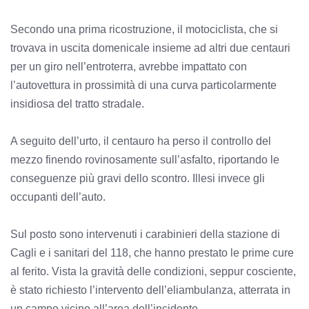
Secondo una prima ricostruzione, il motociclista, che si
trovava in uscita domenicale insieme ad altri due centauri
per un giro nell’entroterra, avrebbe impattato con
l’autovettura in prossimità di una curva particolarmente
insidiosa del tratto stradale.
A seguito dell’urto, il centauro ha perso il controllo del
mezzo finendo rovinosamente sull’asfalto, riportando le
conseguenze più gravi dello scontro. Illesi invece gli
occupanti dell’auto.
Sul posto sono intervenuti i carabinieri della stazione di
Cagli e i sanitari del 118, che hanno prestato le prime cure
al ferito. Vista la gravità delle condizioni, seppur cosciente,
è stato richiesto l’intervento dell’eliambulanza, atterrata in
un campo vicino all’area dell’incidente.