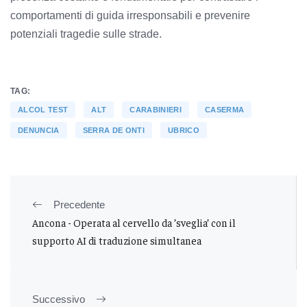
comportamenti di guida irresponsabili e prevenire
potenziali tragedie sulle strade.
TAG:
ALCOL TEST
ALT
CARABINIERI
CASERMA
DENUNCIA
SERRA DE ONTI
UBRICO
Precedente
Ancona - Operata al cervello da ’sveglia’ con il
supporto AI di traduzione simultanea
Successivo