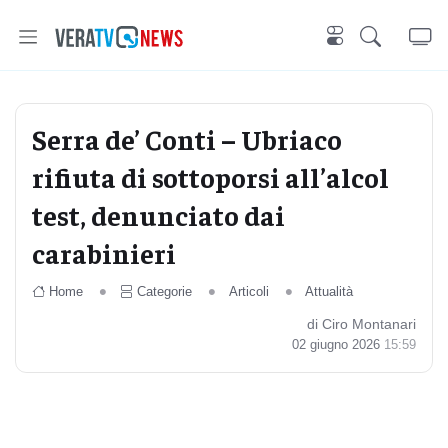
Serra de’ Conti – Ubriaco
rifiuta di sottoporsi all’alcol
test, denunciato dai
carabinieri
Home
Categorie
Articoli
Attualità
di Ciro Montanari
02 giugno 2026
15:59