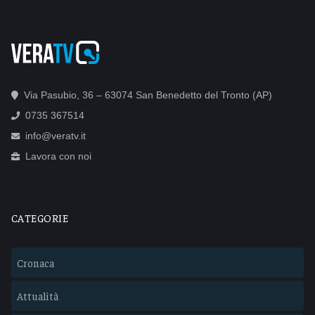
Via Pasubio, 36 – 63074 San Benedetto del Tronto (AP)
0735 367514
info@veratv.it
Lavora con noi
CATEGORIE
Cronaca
Attualità