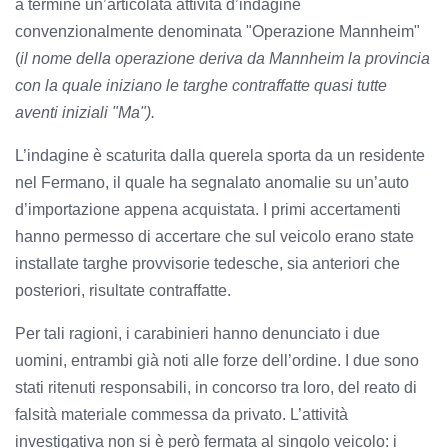
a termine un’articolata attività d’indagine
convenzionalmente denominata "Operazione Mannheim"
(
il nome della operazione deriva da Mannheim la provincia
con la quale iniziano le targhe contraffatte quasi tutte
aventi iniziali "Ma").
L’indagine è scaturita dalla querela sporta da un residente
nel Fermano, il quale ha segnalato anomalie su un’auto
d’importazione appena acquistata. I primi accertamenti
hanno permesso di accertare che sul veicolo erano state
installate targhe provvisorie tedesche, sia anteriori che
posteriori, risultate contraffatte.
Per tali ragioni, i carabinieri hanno denunciato i due
uomini, entrambi già noti alle forze dell’ordine. I due sono
stati ritenuti responsabili, in concorso tra loro, del reato di
falsità materiale commessa da privato. L’attività
investigativa non si è però fermata al singolo veicolo: i