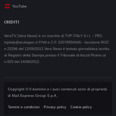
YouTube
CREDITI
VeraTV (Vera News) è un marchio di TVP ITALY S.r.l. – PEC:
tvpitaly@arubapec.it P.IVA e C.F. 02078550445 - Iscrizione ROC
n.23296 del 12/09/2012 Vera News è testata giornalistica iscritta
al Registro della Stampa presso il Tribunale di Ascoli Piceno al
n.503 del 14/08/2012.
Copyright © Il dominio e i suoi contenuti sono di proprietà
di
Mail Express Group S.p.A.
Termini e condizioni
Privacy policy
Cookie policy