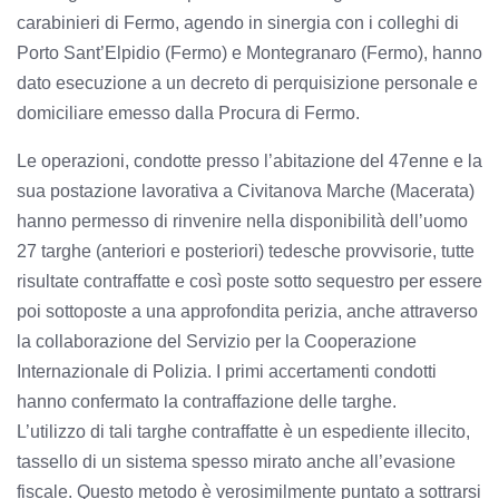
carabinieri di Fermo, agendo in sinergia con i colleghi di
Porto Sant’Elpidio (Fermo) e Montegranaro (Fermo), hanno
dato esecuzione a un decreto di perquisizione personale e
domiciliare emesso dalla Procura di Fermo.
Le operazioni, condotte presso l’abitazione del 47enne e la
sua postazione lavorativa a Civitanova Marche (Macerata)
hanno permesso di rinvenire nella disponibilità dell’uomo
27 targhe (anteriori e posteriori) tedesche provvisorie, tutte
risultate contraffatte e così poste sotto sequestro per essere
poi sottoposte a una approfondita perizia, anche attraverso
la collaborazione del Servizio per la Cooperazione
Internazionale di Polizia. I primi accertamenti condotti
hanno confermato la contraffazione delle targhe.
L’utilizzo di tali targhe contraffatte è un espediente illecito,
tassello di un sistema spesso mirato anche all’evasione
fiscale. Questo metodo è verosimilmente puntato a sottrarsi