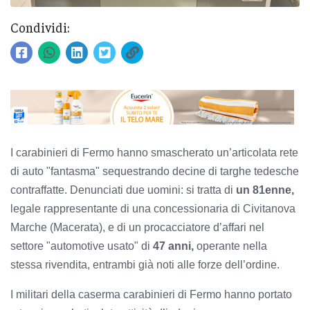
Condividi:
I carabinieri di Fermo hanno smascherato un’articolata rete
di auto "fantasma" sequestrando decine di targhe tedesche
contraffatte. Denunciati due uomini: s
i tratta di
un 81enne,
legale rappresentante di una concessionaria di Civitanova
Marche (Macerata), e di un procacciatore d’affari nel
settore "automotive usato" di
47 anni,
operante nella
stessa rivendita, entrambi già noti alle forze dell’ordine.
I militari della caserma carabinieri di Fermo hanno portato