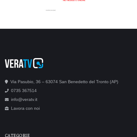
Via Pasubio, 36 – 63074 San Benedetto del Tronto (AP)
0735 367514
info@veratv.it
Lavora con noi
CATEGORIE