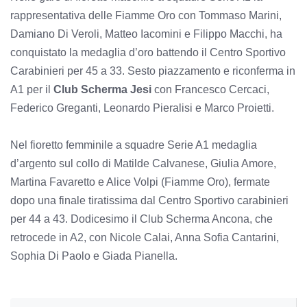
rappresentativa delle Fiamme Oro con Tommaso Marini,
Damiano Di Veroli, Matteo Iacomini e Filippo Macchi, ha
conquistato la medaglia d’oro battendo il Centro Sportivo
Carabinieri per 45 a 33. Sesto piazzamento e riconferma in
A1 per il
Club Scherma Jesi
con Francesco Cercaci,
Federico Greganti, Leonardo Pieralisi e Marco Proietti.
Nel fioretto femminile a squadre Serie A1 medaglia
d’argento sul collo di Matilde Calvanese, Giulia Amore,
Martina Favaretto e Alice Volpi (Fiamme Oro), fermate
dopo una finale tiratissima dal Centro Sportivo carabinieri
per 44 a 43. Dodicesimo il Club Scherma Ancona, che
retrocede in A2, con Nicole Calai, Anna Sofia Cantarini,
Sophia Di Paolo e Giada Pianella.