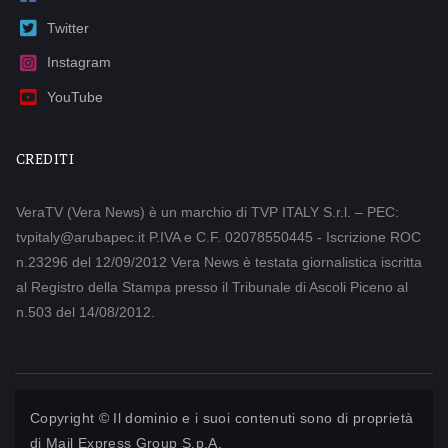
Twitter
Instagram
YouTube
CREDITI
VeraTV (Vera News) è un marchio di TVP ITALY S.r.l. – PEC:
tvpitaly@arubapec.it P.IVA e C.F. 02078550445 - Iscrizione ROC
n.23296 del 12/09/2012 Vera News è testata giornalistica iscritta
al Registro della Stampa presso il Tribunale di Ascoli Piceno al
n.503 del 14/08/2012.
Copyright © Il dominio e i suoi contenuti sono di proprietà
di
Mail Express Group S.p.A.