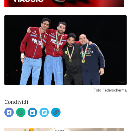
Foto Federscherma
Condividi: