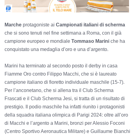
Marche
protagoniste ai
Campionati italiani di scherma
che si sono tenuti nel fine settimana a Roma, con il già
campione europeo e mondiale
Tommaso Marini
che ha
conquistato una medaglia d’oro e una d’argento.
Marini ha terminato al secondo posto il derby in casa
Fiamme Oro contro Filippo Macchi, che si è laureato
campione italiano di fioretto individuale maschile (15-7).
Per l’anconetano, che si allena tra il Club Scherma
Frascati e il Club Scherma Jesi, si tratta di un risultato di
prestigio. Il podio maschile ha infatti riunito i protagonisti
della squadra italiana olimpica di Parigi 2024: oltre all’oro
di Macchi e l’argento a Marini, bronzi per Alessio Foconi
(Centro Sportivo Aeronautica Militare) e Guillaume Bianchi