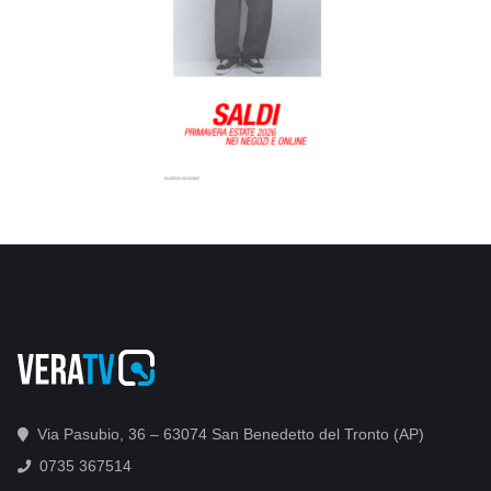
Via Pasubio, 36 – 63074 San Benedetto del Tronto (AP)
0735 367514