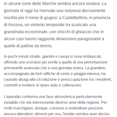
in alcune zone delle Marche sembra ancora lontana. La
giornata di oggi ha riservato una sorpresa decisamente
insolita per il mese di giugno: a Castelbellino, in provincia
di Ancona, un violento temporale ha scaricato una
grandinata eccezionale, con chicchi di ghiaccio che in
alcuni casi hanno raggiunto dimensioni paragonabili a
quelle di palline da tennis.
In pochi minuti strade, giardini e campi si sono imbiancati,
offrendo uno scenario più simile a quello di una perturbazione
primaverile avanzata che a una giornata estiva. La grandine,
accompagnata da forti raffiche di vento e pioggia intensa, ha
causato disagi alla circolazione e preoccupazione tra i residenti,
costretti a mettere al riparo auto e coltivazioni.
L’episodio conferma una fase atmosferica particolarmente
instabile che sta interessando diverse aree della regione. Per
molti marchigiani, dunque, costume e ombrellone possono
ancora attendere: almeno per ora, l’estate sembra aver deciso