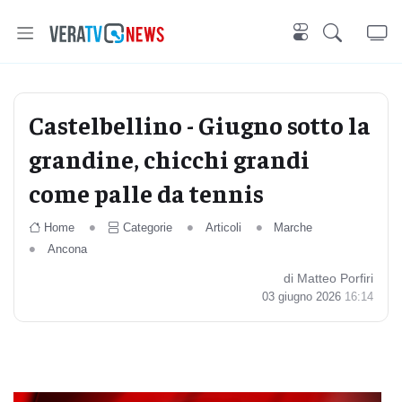
Castelbellino - Giugno sotto la
grandine, chicchi grandi
come palle da tennis
Home
Categorie
Articoli
Marche
Ancona
di Matteo Porfiri
03 giugno 2026
16:14