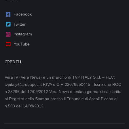
Facebook
Twitter
Instagram
YouTube
CREDITI
VeraTV (Vera News) è un marchio di TVP ITALY S.r.l. – PEC:
tvpitaly@arubapec.it P.IVA e C.F. 02078550445 - Iscrizione ROC
n.23296 del 12/09/2012 Vera News è testata giornalistica iscritta
al Registro della Stampa presso il Tribunale di Ascoli Piceno al
n.503 del 14/08/2012.