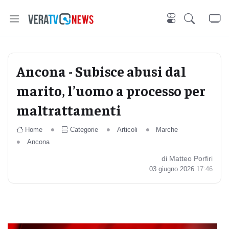
Ancona - Subisce abusi dal
marito, l’uomo a processo per
maltrattamenti
Home
Categorie
Articoli
Marche
Ancona
di Matteo Porfiri
03 giugno 2026
17:46