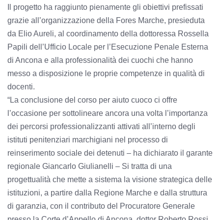
Il progetto ha raggiunto pienamente gli obiettivi prefissati
grazie all’organizzazione della Fores Marche, presieduta
da Elio Aureli, al coordinamento della dottoressa Rossella
Papili dell’Ufficio Locale per l’Esecuzione Penale Esterna
di Ancona e alla professionalità dei cuochi che hanno
messo a disposizione le proprie competenze in qualità di
docenti.
“La conclusione del corso per aiuto cuoco ci offre
l’occasione per sottolineare ancora una volta l’importanza
dei percorsi professionalizzanti attivati all’interno degli
istituti penitenziari marchigiani nel processo di
reinserimento sociale dei detenuti – ha dichiarato il garante
regionale Giancarlo Giulianelli – Si tratta di una
progettualità che mette a sistema la visione strategica delle
istituzioni, a partire dalla Regione Marche e dalla struttura
di garanzia, con il contributo del Procuratore Generale
presso la Corte d’Appello di Ancona, dottor Roberto Rossi,