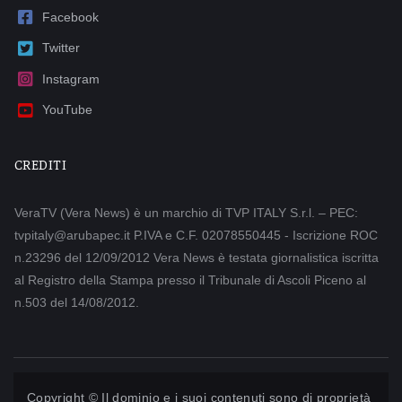
Facebook
Twitter
Instagram
YouTube
CREDITI
VeraTV (Vera News) è un marchio di TVP ITALY S.r.l. – PEC:
tvpitaly@arubapec.it P.IVA e C.F. 02078550445 - Iscrizione ROC
n.23296 del 12/09/2012 Vera News è testata giornalistica iscritta
al Registro della Stampa presso il Tribunale di Ascoli Piceno al
n.503 del 14/08/2012.
Copyright © Il dominio e i suoi contenuti sono di proprietà