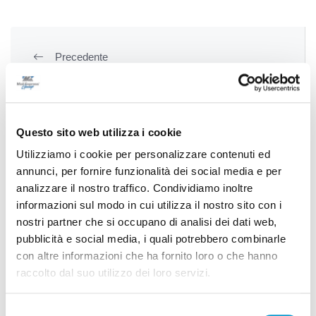
Precedente
On Air Band, doppio concerto nel weekend tra Fermo
e Castelraimondo
Questo sito web utilizza i cookie
Successivo
Utilizziamo i cookie per personalizzare contenuti ed
annunci, per fornire funzionalità dei social media e per
Estate a Monteprandone, 60 eventi per non annoiarsi
analizzare il nostro traffico. Condividiamo inoltre
mai
informazioni sul modo in cui utilizza il nostro sito con i
nostri partner che si occupano di analisi dei dati web,
pubblicità e social media, i quali potrebbero combinarle
con altre informazioni che ha fornito loro o che hanno
Tutti gli articoli
raccolto dal suo utilizzo dei loro servizi.
Selezione