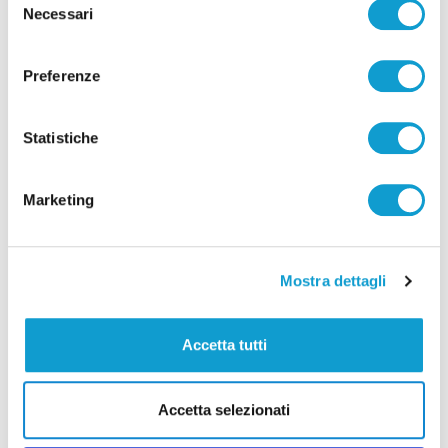
Necessari
del
consenso
Preferenze
Correlati
Statistiche
Marketing
Mostra dettagli
Accetta tutti
Accetta selezionati
Stampavano soldi falsi nel Chietino: 5 misure