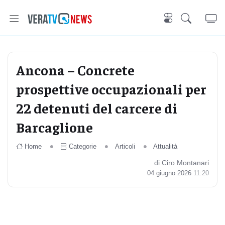
Ancona – Concrete
prospettive occupazionali per
22 detenuti del carcere di
Barcaglione
Home
Categorie
Articoli
Attualità
di Ciro Montanari
04 giugno 2026
11:20