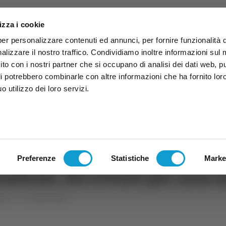
izza i cookie
per personalizzare contenuti ed annunci, per fornire funzionalità 
alizzare il nostro traffico. Condividiamo inoltre informazioni sul
 sito con i nostri partner che si occupano di analisi dei dati web, p
li potrebbero combinarle con altre informazioni che ha fornito lor
 utilizzo dei loro servizi.
ruzzo
TG
TV
Expo
Lavora Con Noi
Conta
TG
TRASMISSIONI
PALINSESTO
Preferenze
Statistiche
Marke
ndone, 60 eventi per non 
che
Ascoli Piceno