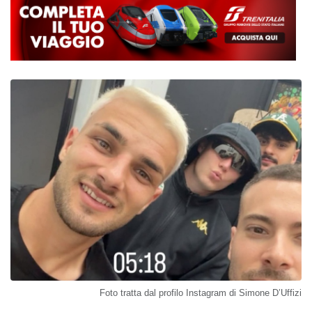
Foto tratta dal profilo Instagram di Simone D’Uffizi