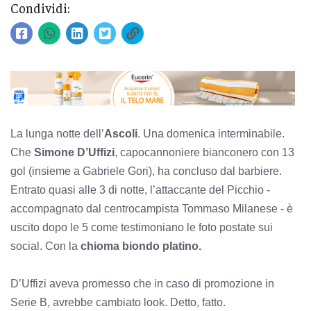
Condividi:
La lunga notte dell’
Ascoli
. Una domenica interminabile.
Che
Simone D’Uffizi
, capocannoniere bianconero con 13
gol (insieme a Gabriele Gori), ha concluso dal barbiere.
Entrato quasi alle 3 di notte, l’attaccante del Picchio -
accompagnato dal centrocampista Tommaso Milanese - è
uscito dopo le 5 come testimoniano le foto postate sui
social. Con la
chioma biondo platino.
D’Uffizi aveva promesso che in caso di promozione in
Serie B, avrebbe cambiato look. Detto, fatto.