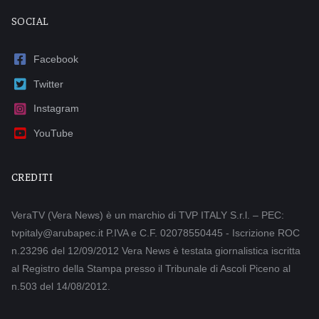
SOCIAL
Facebook
Twitter
Instagram
YouTube
CREDITI
VeraTV (Vera News) è un marchio di TVP ITALY S.r.l. – PEC:
tvpitaly@arubapec.it P.IVA e C.F. 02078550445 - Iscrizione ROC
n.23296 del 12/09/2012 Vera News è testata giornalistica iscritta
al Registro della Stampa presso il Tribunale di Ascoli Piceno al
n.503 del 14/08/2012.