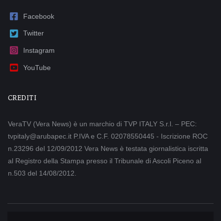
Facebook
Twitter
Instagram
YouTube
CREDITI
VeraTV (Vera News) è un marchio di TVP ITALY S.r.l. – PEC:
tvpitaly@arubapec.it P.IVA e C.F. 02078550445 - Iscrizione ROC
n.23296 del 12/09/2012 Vera News è testata giornalistica iscritta
al Registro della Stampa presso il Tribunale di Ascoli Piceno al
n.503 del 14/08/2012.