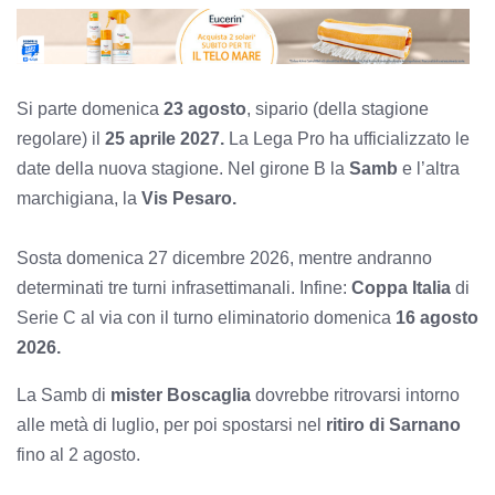
Si parte domenica
23 agosto
, sipario (della stagione
regolare) il
25 aprile 2027.
La Lega Pro ha ufficializzato le
date della nuova stagione. Nel girone B la
Samb
e l’altra
marchigiana, la
Vis Pesaro.
Sosta domenica 27 dicembre 2026, mentre andranno
determinati tre turni infrasettimanali. Infine:
Coppa Italia
di
Serie C al via con il turno eliminatorio domenica
16 agosto
2026.
La Samb di
mister Boscaglia
dovrebbe ritrovarsi intorno
alle metà di luglio, per poi spostarsi nel
ritiro di Sarnano
fino al 2 agosto.