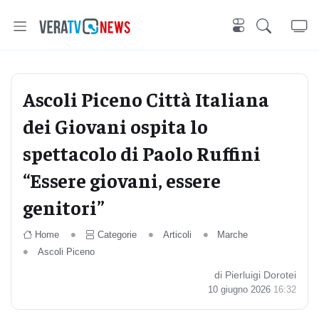
Ascoli Piceno Città Italiana
dei Giovani ospita lo
spettacolo di Paolo Ruffini
“Essere giovani, essere
genitori”
Home
Categorie
Articoli
Marche
Ascoli Piceno
di Pierluigi Dorotei
10 giugno 2026
16:32