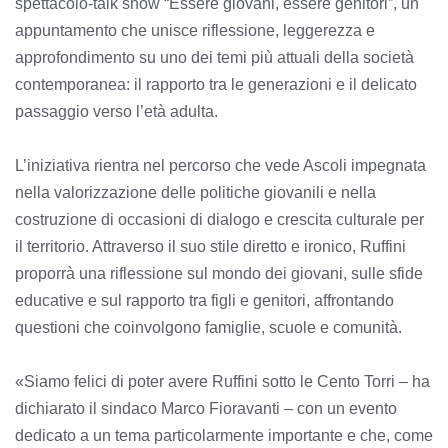
spettacolo-talk show “Essere giovani, essere genitori”, un
appuntamento che unisce riflessione, leggerezza e
approfondimento su uno dei temi più attuali della società
contemporanea: il rapporto tra le generazioni e il delicato
passaggio verso l’età adulta.
L’iniziativa rientra nel percorso che vede Ascoli impegnata
nella valorizzazione delle politiche giovanili e nella
costruzione di occasioni di dialogo e crescita culturale per
il territorio. Attraverso il suo stile diretto e ironico, Ruffini
proporrà una riflessione sul mondo dei giovani, sulle sfide
educative e sul rapporto tra figli e genitori, affrontando
questioni che coinvolgono famiglie, scuole e comunità.
«Siamo felici di poter avere Ruffini sotto le Cento Torri – ha
dichiarato il sindaco Marco Fioravanti – con un evento
dedicato a un tema particolarmente importante e che, come