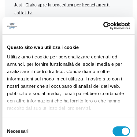
Jesi - Clabo apre la procedura per licenziamenti
collettivi
Successivo
San Benedetto, 14 offerte per il restyling della piscina
Questo sito web utilizza i cookie
Gregori
Utilizziamo i cookie per personalizzare contenuti ed
annunci, per fornire funzionalità dei social media e per
analizzare il nostro traffico. Condividiamo inoltre
informazioni sul modo in cui utilizza il nostro sito con i
Tutti gli articoli
nostri partner che si occupano di analisi dei dati web,
pubblicità e social media, i quali potrebbero combinarle
con altre informazioni che ha fornito loro o che hanno
raccolto dal suo utilizzo dei loro servizi.
Selezione
Necessari
del
Correlati