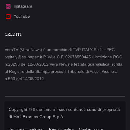
Instagram
YouTube
CREDITI
VeraTV (Vera News) è un marchio di TVP ITALY S.r.l. – PEC:
tvpitaly@arubapec.it P.IVA e C.F. 02078550445 - Iscrizione ROC
n.23296 del 12/09/2012 Vera News è testata giornalistica iscritta
al Registro della Stampa presso il Tribunale di Ascoli Piceno al
n.503 del 14/08/2012.
Copyright © Il dominio e i suoi contenuti sono di proprietà
di
Mail Express Group S.p.A.
Termini e condizioni
Privacy policy
Cookie policy