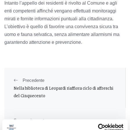
Intanto l’appello dei residenti è rivolto al Comune e agli
enti competenti affinché vengano effettuati monitoraggi
mirati e fornite informazioni puntuali alla cittadinanza.
L’obiettivo è quello di favorire una convivenza sicura tra
uomo e fauna selvatica, senza alimentare allarmismi ma
garantendo attenzione e prevenzione.
Precedente
Nella biblioteca di Leopardi riaffiora ciclo di affreschi
del Cinquecento
Successivo
Macerata – Auto si ribalta in via Cincinelli: intervento