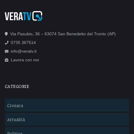
Via Pasubio, 36 – 63074 San Benedetto del Tronto (AP)
0735 367514
info@veratv.it
Lavora con noi
CATEGORIE
Cronaca
Attualità
Politica