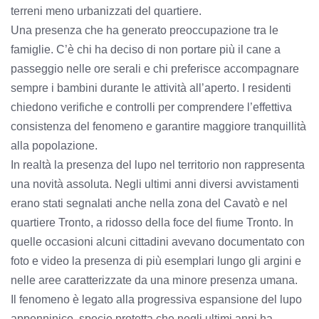
terreni meno urbanizzati del quartiere.
Una presenza che ha generato preoccupazione tra le
famiglie. C’è chi ha deciso di non portare più il cane a
passeggio nelle ore serali e chi preferisce accompagnare
sempre i bambini durante le attività all’aperto. I residenti
chiedono verifiche e controlli per comprendere l’effettiva
consistenza del fenomeno e garantire maggiore tranquillità
alla popolazione.
In realtà la presenza del lupo nel territorio non rappresenta
una novità assoluta. Negli ultimi anni diversi avvistamenti
erano stati segnalati anche nella zona del Cavatò e nel
quartiere Tronto, a ridosso della foce del fiume Tronto. In
quelle occasioni alcuni cittadini avevano documentato con
foto e video la presenza di più esemplari lungo gli argini e
nelle aree caratterizzate da una minore presenza umana.
Il fenomeno è legato alla progressiva espansione del lupo
appenninico, specie protetta che negli ultimi anni ha