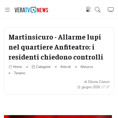
Martinsicuro - Allarme lupi
nel quartiere Anfiteatro: i
residenti chiedono controlli
Home
Categorie
Articoli
Abruzzo
Teramo
di Gloria Caioni
11 giugno 2026
17:37