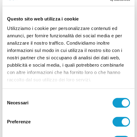
dei vigili del fuoco, conducente soccorsa dal 118
Questo sito web utilizza i cookie
Utilizziamo i cookie per personalizzare contenuti ed
Tutti gli articoli
annunci, per fornire funzionalità dei social media e per
analizzare il nostro traffico. Condividiamo inoltre
informazioni sul modo in cui utilizza il nostro sito con i
nostri partner che si occupano di analisi dei dati web,
pubblicità e social media, i quali potrebbero combinarle
con altre informazioni che ha fornito loro o che hanno
raccolto dal suo utilizzo dei loro servizi.
Correlati
Selezione
Necessari
del
consenso
Preferenze