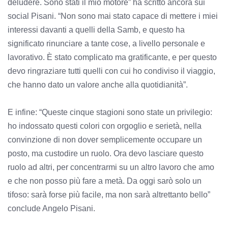
deludere. Sono stati il mio motore” ha scritto ancora sui
social Pisani. “Non sono mai stato capace di mettere i miei
interessi davanti a quelli della Samb, e questo ha
significato rinunciare a tante cose, a livello personale e
lavorativo. È stato complicato ma gratificante, e per questo
devo ringraziare tutti quelli con cui ho condiviso il viaggio,
che hanno dato un valore anche alla quotidianità”.
E infine: “Queste cinque stagioni sono state un privilegio:
ho indossato questi colori con orgoglio e serietà, nella
convinzione di non dover semplicemente occupare un
posto, ma custodire un ruolo. Ora devo lasciare questo
ruolo ad altri, per concentrarmi su un altro lavoro che amo
e che non posso più fare a metà. Da oggi sarò solo un
tifoso: sarà forse più facile, ma non sarà altrettanto bello”
conclude Angelo Pisani.