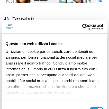
Correlati
Questo sito web utilizza i cookie
Utilizziamo i cookie per personalizzare contenuti ed
annunci, per fornire funzionalità dei social media e per
analizzare il nostro traffico. Condividiamo inoltre
informazioni sul modo in cui utilizza il nostro sito con i
nostri partner che si occupano di analisi dei dati web,
pubblicità e social media, i quali potrebbero combinarle
con altre informazioni che ha fornito loro o che hanno
raccolto dal suo utilizzo dei loro servizi.
Calcio Serie C - Bongelli lascia la Samb e passa
Selezione
alla Triestina