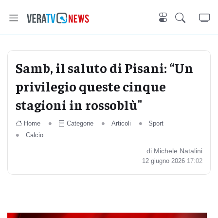
Samb, il saluto di Pisani: “Un
privilegio queste cinque
stagioni in rossoblù"
Home
Categorie
Articoli
Sport
Calcio
di Michele Natalini
12 giugno 2026
17:02