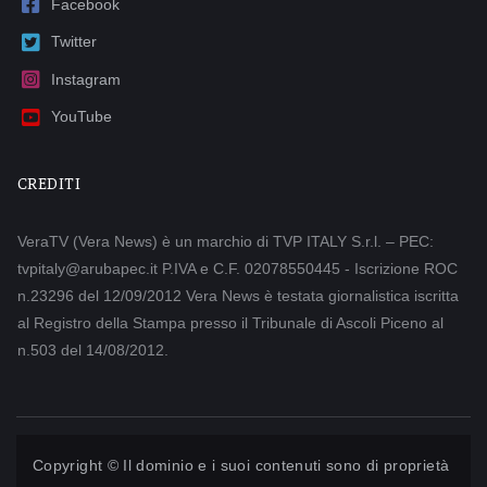
Facebook
Twitter
Instagram
YouTube
CREDITI
VeraTV (Vera News) è un marchio di TVP ITALY S.r.l. – PEC:
tvpitaly@arubapec.it P.IVA e C.F. 02078550445 - Iscrizione ROC
n.23296 del 12/09/2012 Vera News è testata giornalistica iscritta
al Registro della Stampa presso il Tribunale di Ascoli Piceno al
n.503 del 14/08/2012.
Copyright © Il dominio e i suoi contenuti sono di proprietà