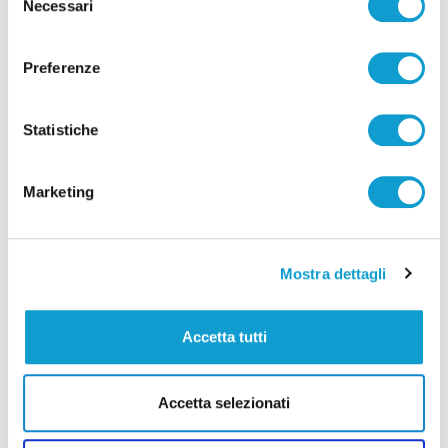
Necessari
del
di Pierluigi Dorotei
consenso
Preferenze
Statistiche
Pubblicità
Marketing
Mostra dettagli
Accetta tutti
Accetta selezionati