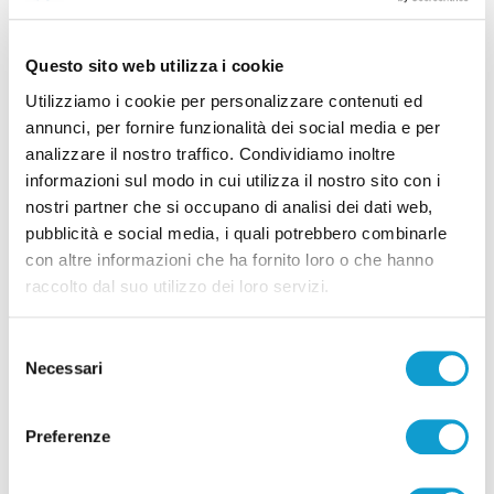
Questo sito web utilizza i cookie
Tutti gli articoli
Utilizziamo i cookie per personalizzare contenuti ed
annunci, per fornire funzionalità dei social media e per
analizzare il nostro traffico. Condividiamo inoltre
informazioni sul modo in cui utilizza il nostro sito con i
nostri partner che si occupano di analisi dei dati web,
pubblicità e social media, i quali potrebbero combinarle
con altre informazioni che ha fornito loro o che hanno
Correlati
raccolto dal suo utilizzo dei loro servizi.
Selezione
Necessari
del
consenso
Preferenze