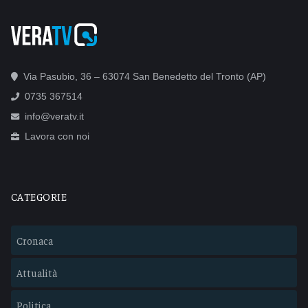
Via Pasubio, 36 – 63074 San Benedetto del Tronto (AP)
0735 367514
info@veratv.it
Lavora con noi
CATEGORIE
Cronaca
Attualità
Politica