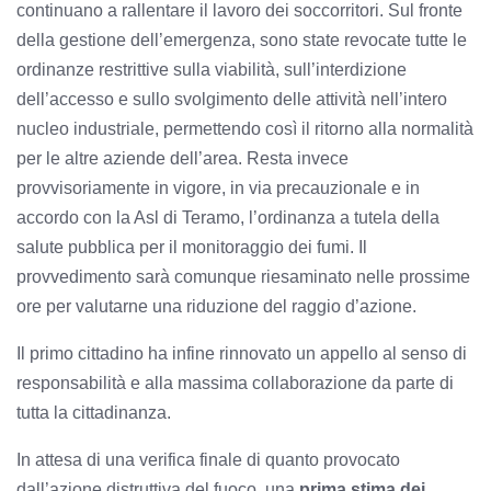
continuano a rallentare il lavoro dei soccorritori. Sul fronte
della gestione dell’emergenza, sono state revocate tutte le
ordinanze restrittive sulla viabilità, sull’interdizione
dell’accesso e sullo svolgimento delle attività nell’intero
nucleo industriale, permettendo così il ritorno alla normalità
per le altre aziende dell’area. Resta invece
provvisoriamente in vigore, in via precauzionale e in
accordo con la Asl di Teramo, l’ordinanza a tutela della
salute pubblica per il monitoraggio dei fumi. Il
provvedimento sarà comunque riesaminato nelle prossime
ore per valutarne una riduzione del raggio d’azione.
Il primo cittadino ha infine rinnovato un appello al senso di
responsabilità e alla massima collaborazione da parte di
tutta la cittadinanza.
In attesa di una verifica finale di quanto provocato
dall’azione distruttiva del fuoco, una
prima stima dei