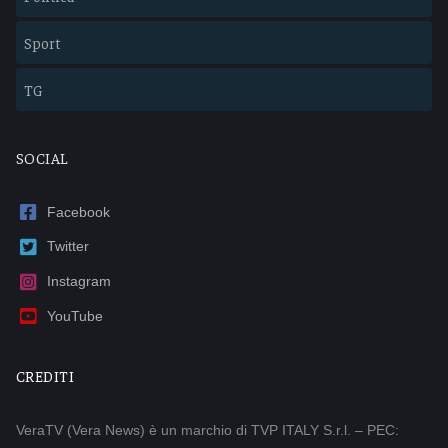
Sport
TG
SOCIAL
Facebook
Twitter
Instagram
YouTube
CREDITI
VeraTV (Vera News) è un marchio di TVP ITALY S.r.l. – PEC: