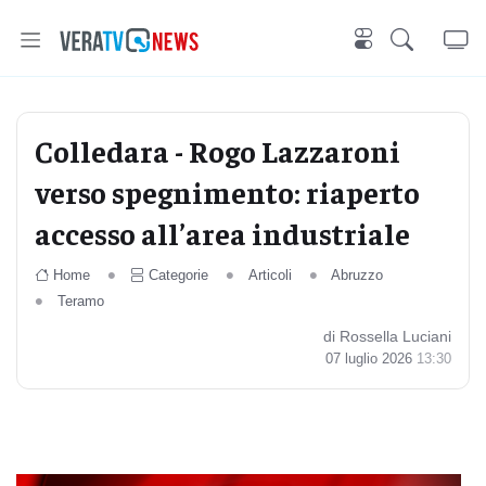
Colledara - Rogo Lazzaroni
verso spegnimento: riaperto
accesso all’area industriale
Home
Categorie
Articoli
Abruzzo
Teramo
di Rossella Luciani
07 luglio 2026
13:30