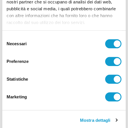
nostri partner che si occupano di analisi dei dati web,
pubblicità e social media, i quali potrebbero combinarle
Pubblicità
con altre informazioni che ha fornito loro o che hanno
raccolto dal suo utilizzo dei loro servizi.
Selezione
Necessari
del
consenso
Preferenze
Statistiche
Marketing
Mostra dettagli