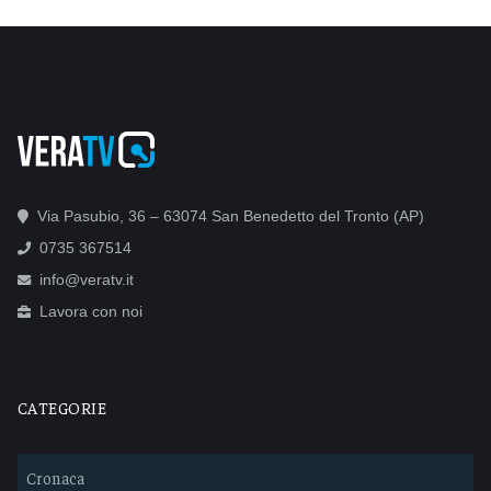
Via Pasubio, 36 – 63074 San Benedetto del Tronto (AP)
0735 367514
info@veratv.it
Lavora con noi
CATEGORIE
Cronaca