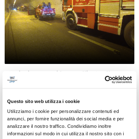
Martinsicuro - Incidente sull’A14 nella
galleria Colle di Marzio: tre giovani feriti, uno
trasportato in elisoccorso ad Ancona
di Gloria Caioni
Questo sito web utilizza i cookie
Utilizziamo i cookie per personalizzare contenuti ed
annunci, per fornire funzionalità dei social media e per
analizzare il nostro traffico. Condividiamo inoltre
informazioni sul modo in cui utilizza il nostro sito con i