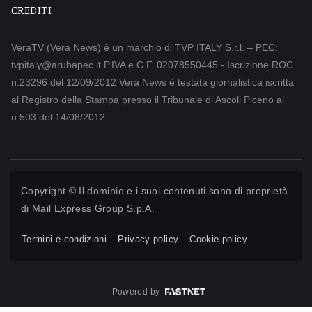
CREDITI
VeraTV (Vera News) è un marchio di TVP ITALY S.r.l. – PEC:
tvpitaly@arubapec.it P.IVA e C.F. 02078550445 - Iscrizione ROC
n.23296 del 12/09/2012 Vera News è testata giornalistica iscritta
al Registro della Stampa presso il Tribunale di Ascoli Piceno al
n.503 del 14/08/2012.
Copyright © Il dominio e i suoi contenuti sono di proprietà
di
Mail Express Group S.p.A.
Termini e condizioni
Privacy policy
Cookie policy
Powered by