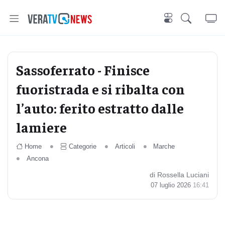
Sassoferrato - Finisce
fuoristrada e si ribalta con
l’auto: ferito estratto dalle
lamiere
Home
Categorie
Articoli
Marche
Ancona
di Rossella Luciani
07 luglio 2026
16:41