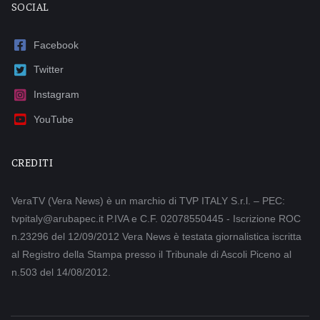
SOCIAL
Facebook
Twitter
Instagram
YouTube
CREDITI
VeraTV (Vera News) è un marchio di TVP ITALY S.r.l. – PEC:
tvpitaly@arubapec.it P.IVA e C.F. 02078550445 - Iscrizione ROC
n.23296 del 12/09/2012 Vera News è testata giornalistica iscritta
al Registro della Stampa presso il Tribunale di Ascoli Piceno al
n.503 del 14/08/2012.